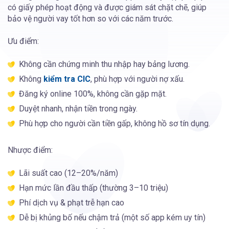
có giấy phép hoạt động và được giám sát chặt chẽ, giúp
bảo vệ người vay tốt hơn so với các năm trước.
Ưu điểm:
Không cần chứng minh thu nhập hay bảng lương.
Không
kiểm tra CIC
, phù hợp với người nợ xấu.
Đăng ký online 100%, không cần gặp mặt.
Duyệt nhanh, nhận tiền trong ngày.
Phù hợp cho người cần tiền gấp, không hồ sơ tín dụng.
Nhược điểm:
Lãi suất cao (12–20%/năm)
Hạn mức lần đầu thấp (thường 3–10 triệu)
Phí dịch vụ & phạt trễ hạn cao
Dễ bị khủng bố nếu chậm trả (một số app kém uy tín)