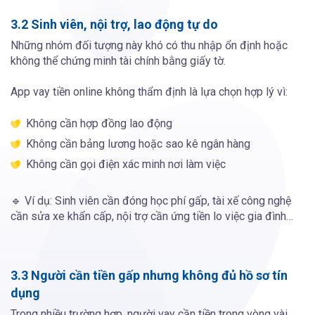
3.2 Sinh viên, nội trợ, lao động tự do
Những nhóm đối tượng này khó có thu nhập ổn định hoặc
không thể chứng minh tài chính bằng giấy tờ.
App vay tiền online không thẩm định là lựa chọn hợp lý vì:
Không cần hợp đồng lao động
Không cần bảng lương hoặc sao kê ngân hàng
Không cần gọi điện xác minh nơi làm việc
🔹 Ví dụ: Sinh viên cần đóng học phí gấp, tài xế công nghệ
cần sửa xe khẩn cấp, nội trợ cần ứng tiền lo việc gia đình…
3.3 Người cần tiền gấp nhưng không đủ hồ sơ tín
dụng
Trong nhiều trường hợp, người vay cần tiền trong vòng vài