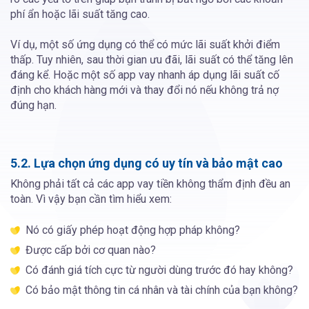
phí ẩn hoặc lãi suất tăng cao.
Ví dụ, một số ứng dụng có thể có mức lãi suất khởi điểm
thấp. Tuy nhiên, sau thời gian ưu đãi, lãi suất có thể tăng lên
đáng kể. Hoặc một số app vay nhanh áp dụng lãi suất cố
định cho khách hàng mới và thay đổi nó nếu không trả nợ
đúng hạn.
5.2. Lựa chọn ứng dụng có uy tín và bảo mật cao
Không phải tất cả các app vay tiền không thẩm định đều an
toàn. Vì vậy bạn cần tìm hiểu xem:
Nó có giấy phép hoạt động hợp pháp không?
Được cấp bởi cơ quan nào?
Có đánh giá tích cực từ người dùng trước đó hay không?
Có bảo mật thông tin cá nhân và tài chính của bạn không?