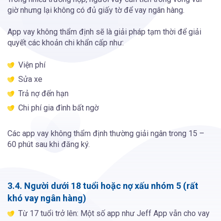
giờ nhưng lại không có đủ giấy tờ để vay ngân hàng.
App vay không thẩm định sẽ là giải pháp tạm thời để giải
quyết các khoản chi khẩn cấp như:
Viện phí
Sửa xe
Trả nợ đến hạn
Chi phí gia đình bất ngờ
Các app vay không thẩm định thường giải ngân trong 15 –
60 phút sau khi đăng ký.
3.4. Người dưới 18 tuổi hoặc nợ xấu nhóm 5 (rất
khó vay ngân hàng)
Từ 17 tuổi trở lên: Một số app như Jeff App vẫn cho vay