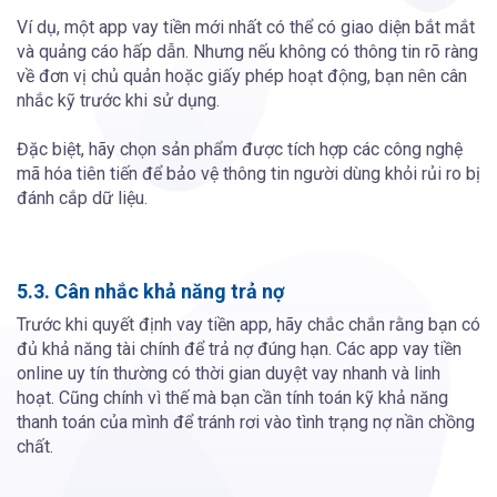
Ví dụ, một app vay tiền mới nhất có thể có giao diện bắt mắt
và quảng cáo hấp dẫn. Nhưng nếu không có thông tin rõ ràng
về đơn vị chủ quản hoặc giấy phép hoạt động, bạn nên cân
nhắc kỹ trước khi sử dụng.
Đặc biệt, hãy chọn sản phẩm được tích hợp các công nghệ
mã hóa tiên tiến để bảo vệ thông tin người dùng khỏi rủi ro bị
đánh cắp dữ liệu.
5.3. Cân nhắc khả năng trả nợ
Trước khi quyết định vay tiền app, hãy chắc chắn rằng bạn có
đủ khả năng tài chính để trả nợ đúng hạn. Các app vay tiền
online uy tín thường có thời gian duyệt vay nhanh và linh
hoạt. Cũng chính vì thế mà bạn cần tính toán kỹ khả năng
thanh toán của mình để tránh rơi vào tình trạng nợ nần chồng
chất.