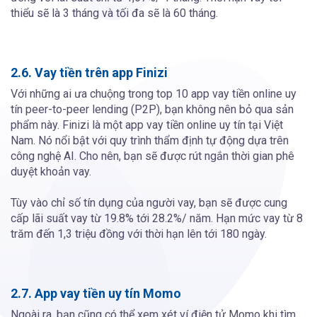
thiểu sẽ là 3 tháng và tối đa sẽ là 60 tháng.
2.6. Vay tiền trên app Finizi
Với những ai ưa chuộng trong top 10 app vay tiền online uy
tín peer-to-peer lending (P2P), bạn không nên bỏ qua sản
phẩm này. Finizi là một app vay tiền online uy tín tại Việt
Nam. Nó nổi bật với quy trình thẩm định tự động dựa trên
công nghệ AI. Cho nên, bạn sẽ được rút ngắn thời gian phê
duyệt khoản vay.
Tùy vào chỉ số tín dụng của người vay, bạn sẽ được cung
cấp lãi suất vay từ 19.8% tới 28.2%/ năm. Hạn mức vay từ 8
trăm đến 1,3 triệu đồng với thời hạn lên tới 180 ngày.
2.7. App vay tiền uy tín Momo
Ngoài ra, bạn cũng có thể xem xét ví điện tử Momo khi tìm