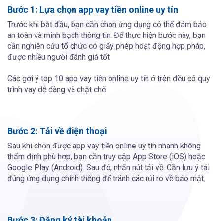
Bước 1: Lựa chọn app vay tiền online uy tín
Trước khi bắt đầu, bạn cần chọn ứng dụng có thể đảm bảo
an toàn và minh bạch thông tin. Để thực hiện bước này, bạn
cần nghiên cứu tổ chức có giấy phép hoạt động hợp pháp,
được nhiều người đánh giá tốt.
Các gợi ý top 10 app vay tiền online uy tín ở trên đều có quy
trình vay dễ dàng và chặt chẽ.
Bước 2: Tải về điện thoại
Sau khi chọn được app vay tiền online uy tín nhanh không
thẩm định phù hợp, bạn cần truy cập App Store (iOS) hoặc
Google Play (Android). Sau đó, nhấn nút tải về. Cần lưu ý tải
đúng ứng dụng chính thống để tránh các rủi ro về bảo mật.
Bước 3: Đăng ký tài khoản