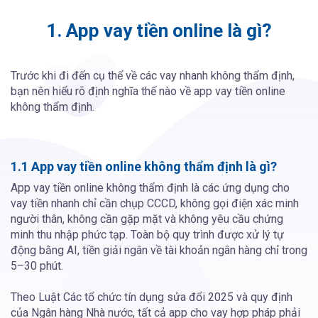
1. App vay tiền online là gì?
Trước khi đi đến cụ thể về các vay nhanh không thẩm định,
bạn nên hiểu rõ định nghĩa thế nào về app vay tiền online
không thẩm định.
1.1 App vay tiền online không thẩm định là gì?
App vay tiền online không thẩm định là các ứng dụng cho
vay tiền nhanh chỉ cần chụp CCCD, không gọi điện xác minh
người thân, không cần gặp mặt và không yêu cầu chứng
minh thu nhập phức tạp. Toàn bộ quy trình được xử lý tự
động bằng AI, tiền giải ngân về tài khoản ngân hàng chỉ trong
5–30 phút.
Theo Luật Các tổ chức tín dụng sửa đổi 2025 và quy định
của Ngân hàng Nhà nước, tất cả app cho vay hợp pháp phải