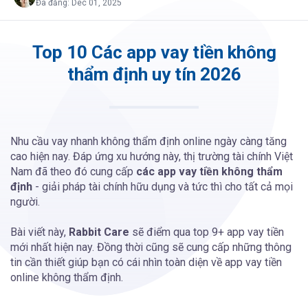
Đã đăng: Dec 01, 2025
Top 10 Các app vay tiền không
thẩm định uy tín 2026
Nhu cầu vay nhanh không thẩm định online ngày càng tăng
cao hiện nay. Đáp ứng xu hướng này, thị trường tài chính Việt
Nam đã theo đó cung cấp
các app vay tiền không thẩm
định
- giải pháp tài chính hữu dụng và tức thì cho tất cả mọi
người.
Bài viết này,
Rabbit Care
sẽ điểm qua top 9+ app vay tiền
mới nhất hiện nay. Đồng thời cũng sẽ cung cấp những thông
tin cần thiết giúp bạn có cái nhìn toàn diện về app vay tiền
online không thẩm định.