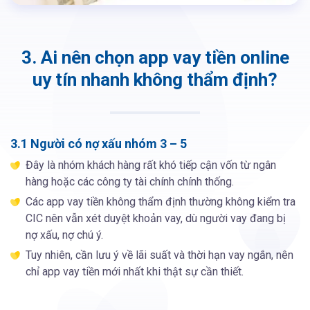
3. Ai nên chọn app vay tiền online
uy tín nhanh không thẩm định?
3.1 Người có nợ xấu nhóm 3 – 5
Đây là nhóm khách hàng rất khó tiếp cận vốn từ ngân
hàng hoặc các công ty tài chính chính thống.
Các app vay tiền không thẩm định thường không kiểm tra
CIC nên vẫn xét duyệt khoản vay, dù người vay đang bị
nợ xấu, nợ chú ý.
Tuy nhiên, cần lưu ý về lãi suất và thời hạn vay ngắn, nên
chỉ app vay tiền mới nhất khi thật sự cần thiết.