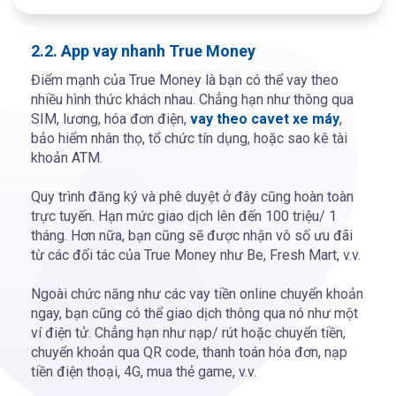
2.2. App vay nhanh True Money
Điểm mạnh của True Money là bạn có thể vay theo
nhiều hình thức khách nhau. Chẳng hạn như thông qua
SIM, lương, hóa đơn điện,
vay theo cavet xe máy
,
bảo hiểm nhân thọ, tổ chức tín dụng, hoặc sao kê tài
khoản ATM.
Quy trình đăng ký và phê duyệt ở đây cũng hoàn toàn
trực tuyến. Hạn mức giao dịch lên đến 100 triệu/ 1
tháng. Hơn nữa, bạn cũng sẽ được nhận vô số ưu đãi
từ các đối tác của True Money như Be, Fresh Mart, v.v.
Ngoài chức năng như các vay tiền online chuyển khoản
ngay, bạn cũng có thể giao dịch thông qua nó như một
ví điện tử. Chẳng hạn như nạp/ rút hoặc chuyển tiền,
chuyển khoản qua QR code, thanh toán hóa đơn, nạp
tiền điện thoại, 4G, mua thẻ game, v.v.