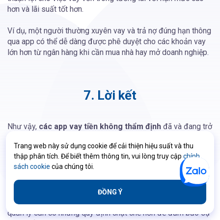
hơn và lãi suất tốt hơn.
Ví dụ, một người thường xuyên vay và trả nợ đúng hạn thông
qua app có thể dễ dàng được phê duyệt cho các khoản vay
lớn hơn từ ngân hàng khi cần mua nhà hay mở doanh nghiệp.
7. Lời kết
Như vậy,
các app vay tiền không thẩm định
đã và đang trở
thành một phần không thể thiếu trong đời sống tài chính ngày
Trang web này sử dụng cookie để cải thiện hiệu suất và thu
nay. Tuy mang lại sự tiện lợi và nhanh chóng, chúng cũng đặt
thập phân tích. Để biết thêm thông tin, vui lòng truy cập
chính
ra nhiều thách thức về quản lý rủi ro và bảo vệ người tiêu
sách cookie
của chúng tôi.
dùng.
Chính vì vậy, bạn cần thận trọng, tìm hiểu kỹ, và so sánh các
ĐỒNG Ý
lựa chọn trước khi quyết định vay. Đồng thời, các cơ quan
quản lý cần có những quy định chặt chẽ hơn để đảm bảo sự