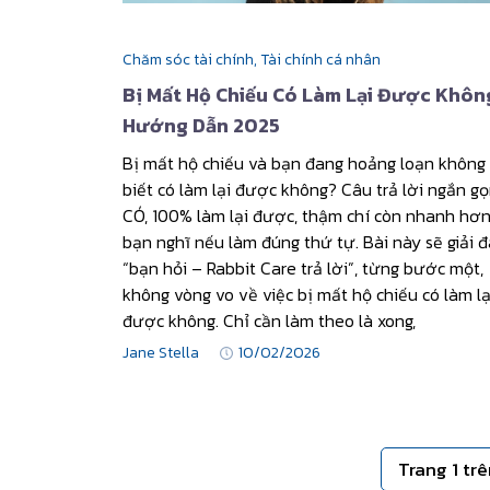
Chăm sóc tài chính,
Tài chính cá nhân
Bị Mất Hộ Chiếu Có Làm Lại Được Khôn
Hướng Dẫn 2025
Bị mất hộ chiếu và bạn đang hoảng loạn không
biết có làm lại được không? Câu trả lời ngắn gọ
CÓ, 100% làm lại được, thậm chí còn nhanh hơ
bạn nghĩ nếu làm đúng thứ tự. Bài này sẽ giải 
“bạn hỏi – Rabbit Care trả lời”, từng bước một,
không vòng vo về việc bị mất hộ chiếu có làm lạ
được không. Chỉ cần làm theo là xong,
Jane Stella
10/02/2026
Trang 1 trê