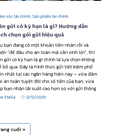
ăm sóc tài chính,
Sản phẩm tài chính
ền gửi có kỳ hạn là gì? Hướng dẫn
ch chọn gói gửi hiệu quả
u bạn đang có một khoản tiền nhàn rỗi và
ốn “để đâu cho an toàn mà vẫn sinh lời”, thì
ền gửi có kỳ hạn là gì chính là lựa chọn không
ể bỏ qua. Đây là hình thức gửi tiết kiệm phổ
ến nhất tại các ngân hàng hiện nay – vừa đảm
o an toàn tuyệt đối cho số tiền của bạn, vừa
úp bạn nhận lãi suất cao hơn so với gửi thông
ne Stella
12/12/2025
rang cuối »