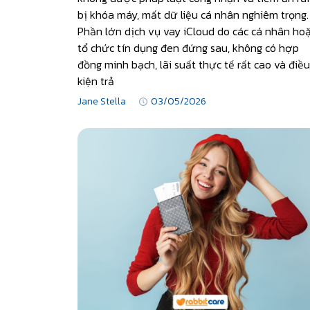
bị khóa máy, mất dữ liệu cá nhân nghiêm trọng.
Phần lớn dịch vụ vay iCloud do các cá nhân ho
tổ chức tín dụng đen đứng sau, không có hợp
đồng minh bạch, lãi suất thực tế rất cao và điều
kiện trả
Jane Stella
03/05/2026