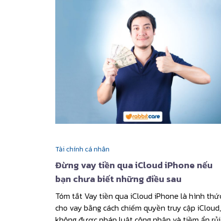
Tài chính cá nhân
Đừng vay tiền qua iCloud iPhone nếu
bạn chưa biết những điều sau
Tóm tắt Vay tiền qua iCloud iPhone là hình thứ
cho vay bằng cách chiếm quyền truy cập iCloud,
không được pháp luật công nhận và tiềm ẩn rủi