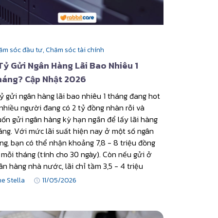
ăm sóc đầu tư,
Chăm sóc tài chính
Tỷ Gửi Ngân Hàng Lãi Bao Nhiêu 1
háng? Cập Nhật 2026
tỷ gửi ngân hàng lãi bao nhiêu 1 tháng đang hot
 nhiều người đang có 2 tỷ đồng nhàn rỗi và
ốn gửi ngân hàng kỳ hạn ngắn để lấy lãi hàng
áng. Với mức lãi suất hiện nay ở một số ngân
ng, bạn có thể nhận khoảng 7,8 - 8 triệu đồng
i mỗi tháng (tính cho 30 ngày). Còn nếu gửi ở
ân hàng nhà nước, lãi chỉ tầm 3,5 - 4 triệu
ne Stella
11/05/2026