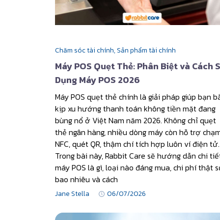
Chăm sóc tài chính,
Sản phẩm tài chính
Máy POS Quẹt Thẻ: Phân Biệt và Cách 
Dụng Máy POS 2026
Máy POS quẹt thẻ chính là giải pháp giúp bạn b
kịp xu hướng thanh toán không tiền mặt đang
bùng nổ ở Việt Nam năm 2026. Không chỉ quẹt
thẻ ngân hàng, nhiều dòng máy còn hỗ trợ chạ
NFC, quét QR, thậm chí tích hợp luôn ví điện tử.
Trong bài này, Rabbit Care sẽ hướng dẫn chi tiế
máy POS là gì, loại nào đáng mua, chi phí thật 
bao nhiêu và cách
Jane Stella
06/07/2026