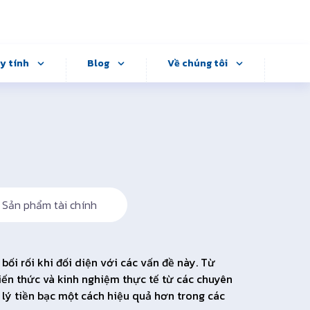
y tính
Blog
Về chúng tôi
Sản phẩm tài chính
ối rối khi đối diện với các vấn đề này. Từ
iến thức và kinh nghiệm thực tế từ các chuyên
lý tiền bạc một cách hiệu quả hơn trong các