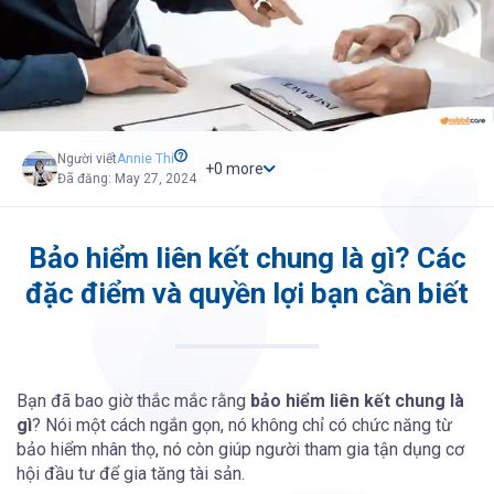
Người viết
Annie
Thi
+
0
more
Đã đăng: May 27, 2024
Bảo hiểm liên kết chung là gì? Các
đặc điểm và quyền lợi bạn cần biết
Bạn đã bao giờ thắc mắc rằng
bảo hiểm liên kết chung là
gì
? Nói một cách ngắn gọn, nó không chỉ có chức năng từ
bảo hiểm nhân thọ, nó còn giúp người tham gia tận dụng cơ
hội đầu tư để gia tăng tài sản.