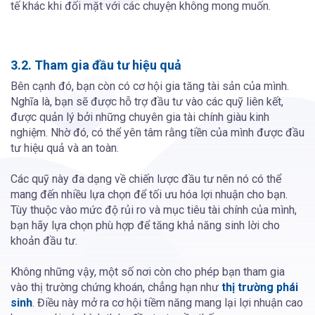
tế khác khi đối mặt với các chuyện không mong muốn.
3.2. Tham gia đầu tư hiệu quả
Bên cạnh đó, bạn còn có cơ hội gia tăng tài sản của mình.
Nghĩa là, bạn sẽ được hỗ trợ đầu tư vào các quỹ liên kết,
được quản lý bởi những chuyên gia tài chính giàu kinh
nghiệm. Nhờ đó, có thể yên tâm rằng tiền của mình được đầu
tư hiệu quả và an toàn.
Các quỹ này đa dạng về chiến lược đầu tư nên nó có thể
mang đến nhiều lựa chọn để tối ưu hóa lợi nhuận cho bạn.
Tùy thuộc vào mức độ rủi ro và mục tiêu tài chính của mình,
bạn hãy lựa chọn phù hợp để tăng khả năng sinh lời cho
khoản đầu tư.
Không những vậy, một số nơi còn cho phép bạn tham gia
vào thị trường chứng khoán, chẳng hạn như
thị trường phái
sinh
. Điều này mở ra cơ hội tiềm năng mang lại lợi nhuận cao