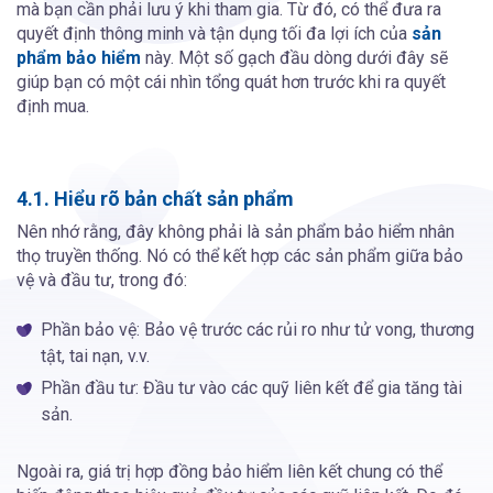
mà bạn cần phải lưu ý khi tham gia. Từ đó, có thể đưa ra
quyết định thông minh và tận dụng tối đa lợi ích của
sản
phẩm bảo hiểm
này. Một số gạch đầu dòng dưới đây sẽ
giúp bạn có một cái nhìn tổng quát hơn trước khi ra quyết
định mua.
4.1. Hiểu rõ bản chất sản phẩm
Nên nhớ rằng, đây không phải là sản phẩm bảo hiểm nhân
thọ truyền thống. Nó có thể kết hợp các sản phẩm giữa bảo
vệ và đầu tư, trong đó:
Phần bảo vệ: Bảo vệ trước các rủi ro như tử vong, thương
tật, tai nạn, v.v.
Phần đầu tư: Đầu tư vào các quỹ liên kết để gia tăng tài
sản.
Ngoài ra, giá trị hợp đồng bảo hiểm liên kết chung có thể