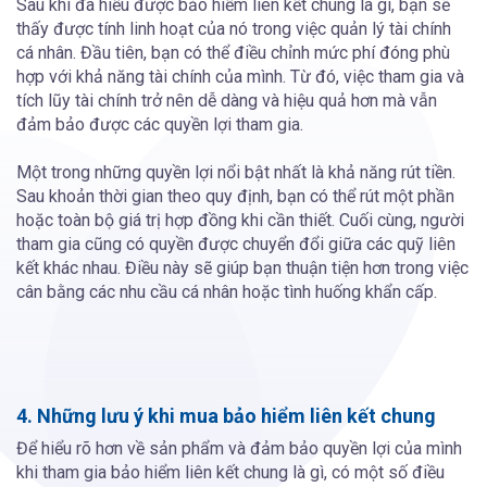
Sau khi đã hiểu được bảo hiểm liên kết chung là gì, bạn sẽ
thấy được tính linh hoạt của nó trong việc quản lý tài chính
cá nhân. Đầu tiên, bạn có thể điều chỉnh mức phí đóng phù
hợp với khả năng tài chính của mình. Từ đó, việc tham gia và
tích lũy tài chính trở nên dễ dàng và hiệu quả hơn mà vẫn
đảm bảo được các quyền lợi tham gia.
Một trong những quyền lợi nổi bật nhất là khả năng rút tiền.
Sau khoản thời gian theo quy định, bạn có thể rút một phần
hoặc toàn bộ giá trị hợp đồng khi cần thiết. Cuối cùng, người
tham gia cũng có quyền được chuyển đổi giữa các quỹ liên
kết khác nhau. Điều này sẽ giúp bạn thuận tiện hơn trong việc
cân bằng các nhu cầu cá nhân hoặc tình huống khẩn cấp.
4. Những lưu ý khi mua bảo hiểm liên kết chung
Để hiểu rõ hơn về sản phẩm và đảm bảo quyền lợi của mình
khi tham gia bảo hiểm liên kết chung là gì, có một số điều