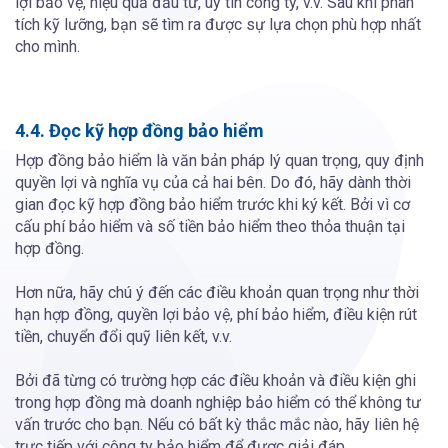
lợi bảo vệ, hiệu quả đầu tư, uy tín công ty, v.v. Sau khi phân
tích kỹ lưỡng, bạn sẽ tìm ra được sự lựa chọn phù hợp nhất
cho mình.
4.4. Đọc kỹ hợp đồng bảo hiểm
Hợp đồng bảo hiểm là văn bản pháp lý quan trọng, quy định
quyền lợi và nghĩa vụ của cả hai bên. Do đó, hãy dành thời
gian đọc kỹ hợp đồng bảo hiểm trước khi ký kết. Bởi vì cơ
cấu phí bảo hiểm và số tiền bảo hiểm theo thỏa thuận tại
hợp đồng.
Hơn nữa, hãy chú ý đến các điều khoản quan trọng như thời
hạn hợp đồng, quyền lợi bảo vệ, phí bảo hiểm, điều kiện rút
tiền, chuyển đổi quỹ liên kết, v.v.
Bởi đã từng có trường hợp các điều khoản và điều kiện ghi
trong hợp đồng mà doanh nghiệp bảo hiểm có thể không tư
vấn trước cho bạn. Nếu có bất kỳ thắc mắc nào, hãy liên hệ
trực tiếp với công ty bảo hiểm để được giải đáp.