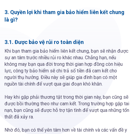
3. Quyền lợi khi tham gia bảo hiểm liên kết chung
là gì?
3.1. Được bảo vệ rủi ro toàn diện
Khi bạn tham gia bảo hiểm liên kết chung, bạn sẽ nhận được
sự an tâm trước nhiều rủi ro khác nhau. Chẳng hạn, nếu
không may bạn qua đời trong thời gian hợp đồng còn hiệu
lực, công ty bảo hiểm sẽ chi trả số tiền đã cam kết cho
người thụ hưởng. Điều này sẽ giúp gia đình bạn có một
nguồn tài chính để vượt qua giai đoạn khó khăn.
Hay khi gặp phải thương tật trong thời gian này, bạn cũng sẽ
được bồi thường theo như cam kết. Trong trường hợp gặp tai
nạn, bạn cũng sẽ được hỗ trợ tận tình để vượt qua những tổn
thất đã xảy ra.
Nhờ đó, bạn có thể yên tâm hơn về tài chính và các vấn đề y