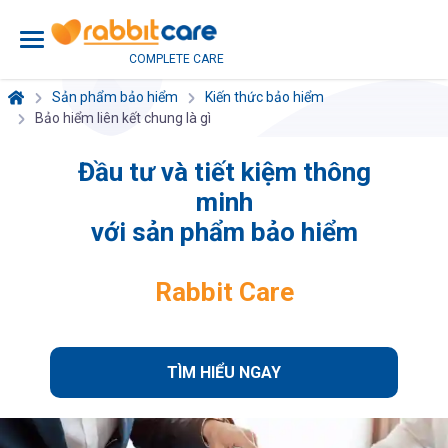
COMPLETE CARE
Sản phẩm bảo hiểm
Kiến thức bảo hiểm
Bảo hiểm liên kết chung là gì
Đầu tư và tiết kiệm thông
minh
với sản phẩm bảo hiểm
Rabbit Care
TÌM HIỂU NGAY