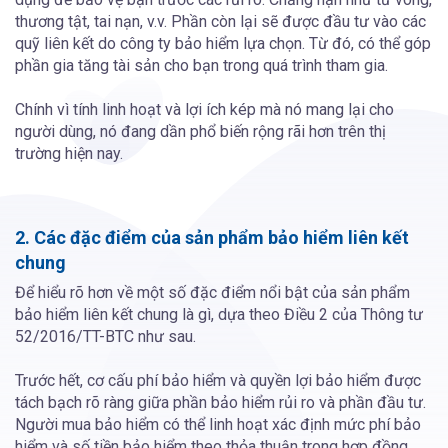
thương tật, tai nạn, v.v. Phần còn lại sẽ được đầu tư vào các
quỹ liên kết do công ty bảo hiểm lựa chọn. Từ đó, có thể góp
phần gia tăng tài sản cho bạn trong quá trình tham gia.
Chính vì tính linh hoạt và lợi ích kép mà nó mang lại cho
người dùng, nó đang dần phổ biến rộng rãi hơn trên thị
trường hiện nay.
2. Các đặc điểm của sản phẩm bảo hiểm liên kết
chung
Để hiểu rõ hơn về một số đặc điểm nổi bật của sản phẩm
bảo hiểm liên kết chung là gì, dựa theo Điều 2 của Thông tư
52/2016/TT-BTC như sau.
Trước hết, cơ cấu phí bảo hiểm và quyền lợi bảo hiểm được
tách bạch rõ ràng giữa phần bảo hiểm rủi ro và phần đầu tư.
Người mua bảo hiểm có thể linh hoạt xác định mức phí bảo
hiểm và số tiền bảo hiểm theo thỏa thuận trong hợp đồng.