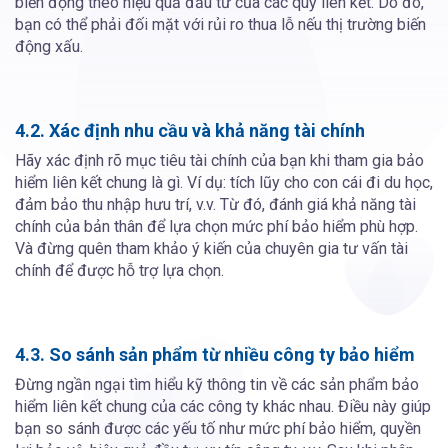
biến động theo hiệu quả đầu tư của các quỹ liên kết. Do đó,
bạn có thể phải đối mặt với rủi ro thua lỗ nếu thị trường biến
động xấu.
4.2. Xác định nhu cầu và khả năng tài chính
Hãy xác định rõ mục tiêu tài chính của bạn khi tham gia bảo
hiểm liên kết chung là gì. Ví dụ: tích lũy cho con cái đi du học,
đảm bảo thu nhập hưu trí, v.v. Từ đó, đánh giá khả năng tài
chính của bản thân để lựa chọn mức phí bảo hiểm phù hợp.
Và đừng quên tham khảo ý kiến của chuyên gia tư vấn tài
chính để được hỗ trợ lựa chọn.
4.3. So sánh sản phẩm từ nhiều công ty bảo hiểm
Đừng ngần ngại tìm hiểu kỹ thông tin về các sản phẩm bảo
hiểm liên kết chung của các công ty khác nhau. Điều này giúp
bạn so sánh được các yếu tố như mức phí bảo hiểm, quyền