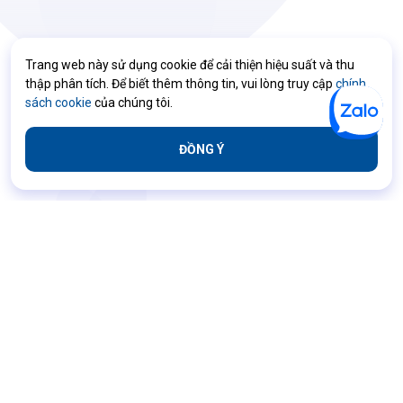
Trang web này sử dụng cookie để cải thiện hiệu suất và thu
thập phân tích. Để biết thêm thông tin, vui lòng truy cập
chính
sách cookie
của chúng tôi.
ĐỒNG Ý
Các điều khoản và điều kiện
Chính sách bảo mật