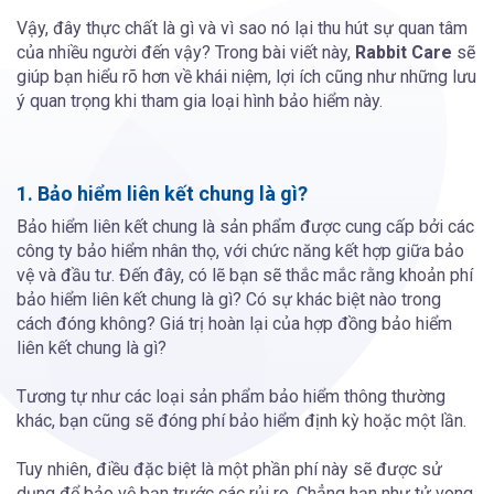
Vậy, đây thực chất là gì và vì sao nó lại thu hút sự quan tâm
của nhiều người đến vậy? Trong bài viết này,
Rabbit Care
sẽ
giúp bạn hiểu rõ hơn về khái niệm, lợi ích cũng như những lưu
ý quan trọng khi tham gia loại hình bảo hiểm này.
1. Bảo hiểm liên kết chung là gì?
Bảo hiểm liên kết chung là sản phẩm được cung cấp bởi các
công ty bảo hiểm nhân thọ, với chức năng kết hợp giữa bảo
vệ và đầu tư. Đến đây, có lẽ bạn sẽ thắc mắc rằng khoản phí
bảo hiểm liên kết chung là gì? Có sự khác biệt nào trong
cách đóng không? Giá trị hoàn lại của hợp đồng bảo hiểm
liên kết chung là gì?
Tương tự như các loại sản phẩm bảo hiểm thông thường
khác, bạn cũng sẽ đóng phí bảo hiểm định kỳ hoặc một lần.
Tuy nhiên, điều đặc biệt là một phần phí này sẽ được sử
dụng để bảo vệ bạn trước các rủi ro. Chẳng hạn như tử vong,