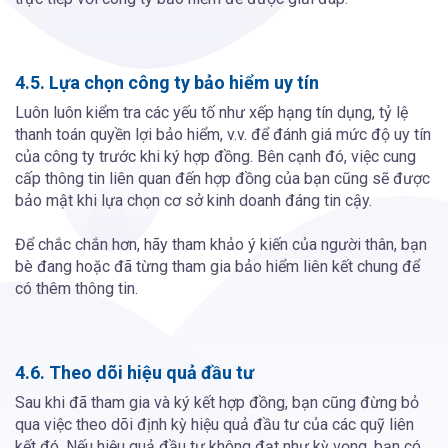
4.5. Lựa chọn công ty bảo hiểm uy tín
Luôn luôn kiểm tra các yếu tố như xếp hạng tín dụng, tỷ lệ
thanh toán quyền lợi bảo hiểm, v.v. để đánh giá mức độ uy tín
của công ty trước khi ký hợp đồng. Bên cạnh đó, việc cung
cấp thông tin liên quan đến hợp đồng của bạn cũng sẽ được
bảo mật khi lựa chọn cơ sở kinh doanh đáng tin cậy.
Để chắc chắn hơn, hãy tham khảo ý kiến của người thân, bạn
bè đang hoặc đã từng tham gia bảo hiểm liên kết chung để
có thêm thông tin.
4.6. Theo dõi hiệu quả đầu tư
Sau khi đã tham gia và ký kết hợp đồng, bạn cũng đừng bỏ
qua việc theo dõi định kỳ hiệu quả đầu tư của các quỹ liên
kết đó. Nếu hiệu quả đầu tư không đạt như kỳ vọng, bạn có