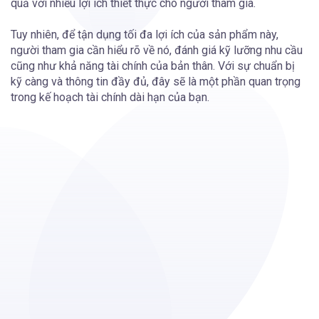
quả với nhiều lợi ích thiết thực cho người tham gia.
Tuy nhiên, để tận dụng tối đa lợi ích của sản phẩm này,
người tham gia cần hiểu rõ về nó, đánh giá kỹ lưỡng nhu cầu
cũng như khả năng tài chính của bản thân. Với sự chuẩn bị
kỹ càng và thông tin đầy đủ, đây sẽ là một phần quan trọng
trong kế hoạch tài chính dài hạn của bạn.