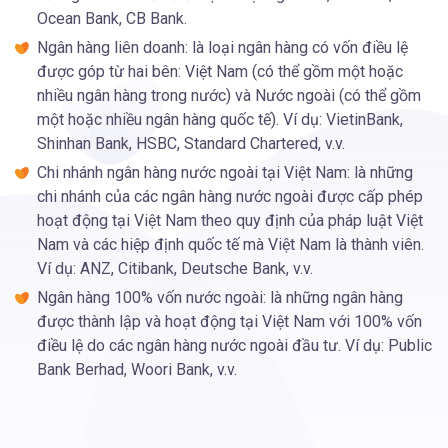
Ocean Bank, CB Bank.
Ngân hàng liên doanh: là loại ngân hàng có vốn điều lệ
được góp từ hai bên: Việt Nam (có thể gồm một hoặc
nhiều ngân hàng trong nước) và Nước ngoài (có thể gồm
một hoặc nhiều ngân hàng quốc tế). Ví dụ: VietinBank,
Shinhan Bank, HSBC, Standard Chartered, v.v.
Chi nhánh ngân hàng nước ngoài tại Việt Nam: là những
chi nhánh của các ngân hàng nước ngoài được cấp phép
hoạt động tại Việt Nam theo quy định của pháp luật Việt
Nam và các hiệp định quốc tế mà Việt Nam là thành viên.
Ví dụ: ANZ, Citibank, Deutsche Bank, v.v.
Ngân hàng 100% vốn nước ngoài: là những ngân hàng
được thành lập và hoạt động tại Việt Nam với 100% vốn
điều lệ do các ngân hàng nước ngoài đầu tư. Ví dụ: Public
Bank Berhad, Woori Bank, v.v.