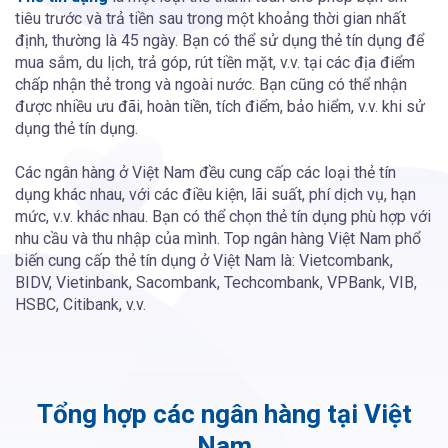
tiêu trước và trả tiền sau trong một khoảng thời gian nhất
định, thường là 45 ngày. Bạn có thể sử dụng thẻ tín dụng để
mua sắm, du lịch, trả góp, rút tiền mặt, v.v. tại các địa điểm
chấp nhận thẻ trong và ngoài nước. Bạn cũng có thể nhận
được nhiều ưu đãi, hoàn tiền, tích điểm, bảo hiểm, v.v. khi sử
dụng thẻ tín dụng.
Các ngân hàng ở Việt Nam đều cung cấp các loại thẻ tín
dụng khác nhau, với các điều kiện, lãi suất, phí dịch vụ, hạn
mức, v.v. khác nhau. Bạn có thể chọn thẻ tín dụng phù hợp với
nhu cầu và thu nhập của mình. Top ngân hàng Việt Nam phổ
biến cung cấp thẻ tín dụng ở Việt Nam là: Vietcombank,
BIDV, Vietinbank, Sacombank, Techcombank, VPBank, VIB,
HSBC, Citibank, v.v.
Tổng hợp các ngân hàng tại Việt
Nam