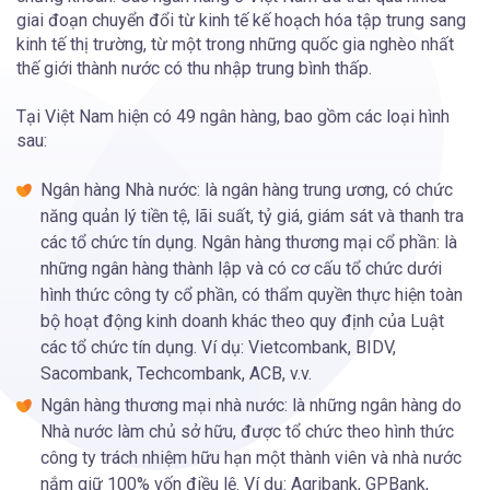
giai đoạn chuyển đổi từ kinh tế kế hoạch hóa tập trung sang
kinh tế thị trường, từ một trong những quốc gia nghèo nhất
thế giới thành nước có thu nhập trung bình thấp.
Tại Việt Nam hiện có 49 ngân hàng, bao gồm các loại hình
sau:
Ngân hàng Nhà nước: là ngân hàng trung ương, có chức
năng quản lý tiền tệ, lãi suất, tỷ giá, giám sát và thanh tra
các tổ chức tín dụng. Ngân hàng thương mại cổ phần: là
những ngân hàng thành lập và có cơ cấu tổ chức dưới
hình thức công ty cổ phần, có thẩm quyền thực hiện toàn
bộ hoạt động kinh doanh khác theo quy định của Luật
các tổ chức tín dụng. Ví dụ: Vietcombank, BIDV,
Sacombank, Techcombank, ACB, v.v.
Ngân hàng thương mại nhà nước: là những ngân hàng do
Nhà nước làm chủ sở hữu, được tổ chức theo hình thức
công ty trách nhiệm hữu hạn một thành viên và nhà nước
nắm giữ 100% vốn điều lệ. Ví dụ: Agribank, GPBank,