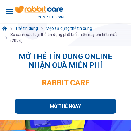
COMPLETE CARE
Thẻ tín dụng
Mẹo sử dụng thẻ tín dụng
So sánh các loại thẻ tín dụng phổ biến hiện nay chi tiết nhất
(2024)
MỞ THẺ TÍN DỤNG ONLINE
NHẬN QUÀ MIỄN PHÍ
RABBIT CARE
MỞ THẺ NGAY