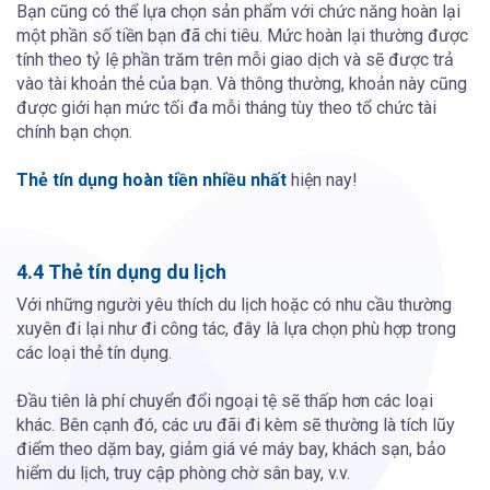
Bạn cũng có thể lựa chọn sản phẩm với chức năng hoàn lại
một phần số tiền bạn đã chi tiêu. Mức hoàn lại thường được
tính theo tỷ lệ phần trăm trên mỗi giao dịch và sẽ được trả
vào tài khoản thẻ của bạn. Và thông thường, khoản này cũng
được giới hạn mức tối đa mỗi tháng tùy theo tổ chức tài
chính bạn chọn.
Thẻ tín dụng hoàn tiền nhiều nhất
hiện nay!
4.4 Thẻ tín dụng du lịch
Với những người yêu thích du lịch hoặc có nhu cầu thường
xuyên đi lại như đi công tác, đây là lựa chọn phù hợp trong
các loại thẻ tín dụng.
Đầu tiên là phí chuyển đổi ngoại tệ sẽ thấp hơn các loại
khác. Bên cạnh đó, các ưu đãi đi kèm sẽ thường là tích lũy
điểm theo dặm bay, giảm giá vé máy bay, khách sạn, bảo
hiểm du lịch, truy cập phòng chờ sân bay, v.v.