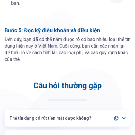
bạn.
Bước 5: Đọc kỹ điều khoản và điều kiện
Đến đây, bạn đã có thể nắm được rõ có bao nhiêu loại thẻ tín
dụng hiện nay ở Việt Nam. Cuối cùng, bạn cần xác nhận lại
để hiểu rõ về cách tính lãi, các loại phí, và các quy định khác
của thẻ.
Câu hỏi thường gặp
Thẻ tín dụng có rút tiền mặt được không?
Có, nhưng phí và lãi thường cao nên chỉ nên dùng khi thật