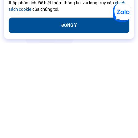
thập phân tích. Để biết thêm thông tin, vui lòng truy cập
chính
sách cookie
của chúng tôi.
ĐỒNG Ý
Các điều khoản và điều kiện
Chính sách bảo mật
Chính sách bảo mật đối tác kinh doanh