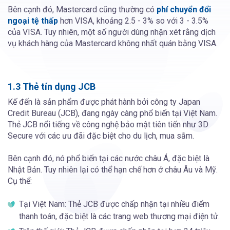
Bên cạnh đó, Mastercard cũng thường có
phí chuyển đổi
ngoại tệ thấp
hơn VISA, khoảng 2.5 - 3% so với 3 - 3.5%
của VISA. Tuy nhiên, một số người dùng nhận xét rằng dịch
vụ khách hàng của Mastercard không nhất quán bằng VISA.
1.3 Thẻ tín dụng JCB
Kế đến là sản phẩm được phát hành bởi công ty Japan
Credit Bureau (JCB), đang ngày càng phổ biến tại Việt Nam.
Thẻ JCB nổi tiếng về công nghệ bảo mật tiên tiến như 3D
Secure với các ưu đãi đặc biệt cho du lịch, mua sắm.
Bên cạnh đó, nó phổ biến tại các nước châu Á, đặc biệt là
Nhật Bản. Tuy nhiên lại có thể hạn chế hơn ở châu Âu và Mỹ.
Cụ thể:
Tại Việt Nam: Thẻ JCB được chấp nhận tại nhiều điểm
thanh toán, đặc biệt là các trang web thương mại điện tử.