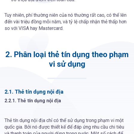
Tuy nhiên, phí thường niên của nó thường rất cao, có thể lên
đến vài triệu đồng mỗi năm, và tỷ lệ chấp nhận thẻ thấp hơn
so với VISA hay Mastercard.
2. Phân loại thẻ tín dụng theo phạm
vi sử dụng
2.1. Thẻ tín dụng nội địa
2.2.1. Thẻ tín dụng nội địa
Thẻ tín dụng nội địa chỉ có thể sử dụng trong phạm vi một
quốc gia. Bởi nó được thiết kế để đáp ứng nhu cầu chi tiêu
và thanh toán của người dùng trong nước. Một số cách để