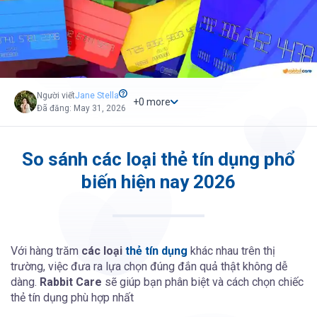
Người viết
Jane
Stella
+
0
more
Đã đăng: May 31, 2026
So sánh các loại thẻ tín dụng phổ
biến hiện nay 2026
Với hàng trăm
các loại
thẻ tín dụng
khác nhau trên thị
trường, việc đưa ra lựa chọn đúng đắn quả thật không dễ
dàng.
Rabbit Care
sẽ giúp bạn phân biệt và cách chọn chiếc
thẻ tín dụng phù hợp nhất