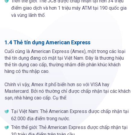
Trên thế giới: Thẻ JCB được chấp nhận tại hơn 34 triệu
điểm giao dịch và hơn 1 triệu máy ATM tại 190 quốc gia
và vùng lãnh thổ.
1.4 Thẻ tín dụng American Express
Cuối cùng là American Express (Amex), một trong các loại
thẻ tín dụng đang có mặt tại Việt Nam. Đây là thương hiệu
thẻ tín dụng cao cấp, thường nhắm đến phân khúc khách
hàng có thu nhập cao.
Chính vì vậy, Amex ít phổ biến hơn so với VISA hay
Mastercard. Bởi nó thường chỉ được chấp nhận tại các khách
sạn, nhà hàng cao cấp. Cụ thể:
Tại Việt Nam: Thẻ American Express được chấp nhận tại
62.000 địa điểm trong nước.
Trên thế giới: Thẻ American Express được chấp nhận tại
30 triệu địa điểm trên toàn cầu.