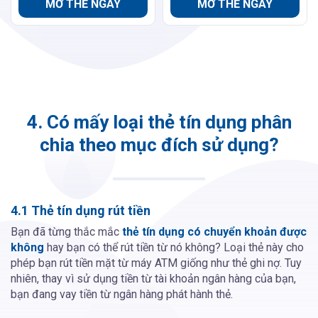
MỞ THẺ NGAY
MỞ THẺ NGAY
4. Có mấy loại thẻ tín dụng phân
chia theo mục đích sử dụng?
4.1 Thẻ tín dụng rút tiền
Bạn đã từng thắc mắc
thẻ tín dụng có chuyển khoản được
không
hay bạn có thể rút tiền từ nó không? Loại thẻ này cho
phép bạn rút tiền mặt từ máy ATM giống như thẻ ghi nợ. Tuy
nhiên, thay vì sử dụng tiền từ tài khoản ngân hàng của bạn,
bạn đang vay tiền từ ngân hàng phát hành thẻ.