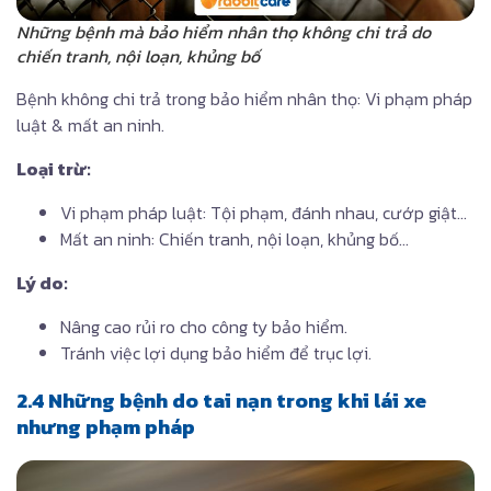
Những bệnh mà bảo hiểm nhân thọ không chi trả do
chiến tranh, nội loạn, khủng bố
Bệnh không chi trả trong bảo hiểm nhân thọ: Vi phạm pháp
luật & mất an ninh.
Loại trừ:
Vi phạm pháp luật: Tội phạm, đánh nhau, cướp giật…
Mất an ninh: Chiến tranh, nội loạn, khủng bố…
Lý do:
Nâng cao rủi ro cho công ty bảo hiểm.
Tránh việc lợi dụng bảo hiểm để trục lợi.
2.4 Những bệnh do tai nạn trong khi lái xe
nhưng phạm pháp