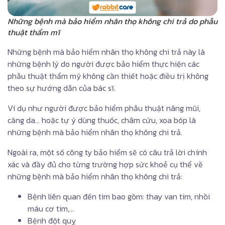
Những bệnh mà bảo hiểm nhân thọ không chi trả do phẫu
thuật thẩm mĩ
Những bệnh mà bảo hiểm nhân thọ không chi trả này là
những bệnh lý do người được bảo hiểm thực hiện các
phẫu thuật thẩm mỹ không cần thiết hoặc điều trị không
theo sự hướng dẫn của bác sĩ.
Ví dụ như người được bảo hiểm phẫu thuật nâng mũi,
căng da… hoặc tự ý dùng thuốc, châm cứu, xoa bóp là
những bệnh mà bảo hiểm nhân thọ không chi trả.
Ngoài ra, một số công ty bảo hiểm sẽ có câu trả lời chính
xác và đầy đủ cho từng trường hợp sức khoẻ cụ thể về
những bệnh mà bảo hiểm nhân thọ không chi trả:
Bệnh liên quan đến tim bao gồm: thay van tim, nhồi
máu cơ tim,…
Bệnh đột quỵ