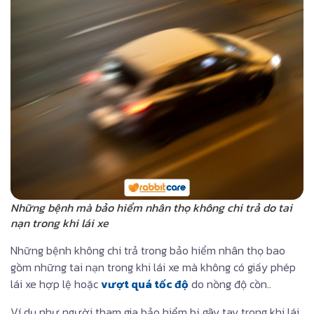
Những bệnh mà bảo hiểm nhân thọ không chi trả do tai
nạn trong khi lái xe
Những bệnh không chi trả trong bảo hiểm nhân thọ bao
gồm những tai nạn trong khi lái xe mà không có giấy phép
lái xe hợp lệ hoặc
vượt quá tốc độ
do nồng độ cồn..
Ví dụ như người tham gia bảo hiểm bị gãy tay trong khi lái