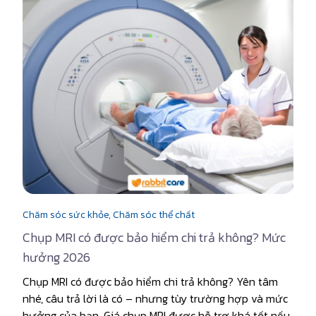
Chăm sóc sức khỏe,
Chăm sóc thể chất
Chụp MRI có được bảo hiểm chi trả không? Mức
hưởng 2026
Chụp MRI có được bảo hiểm chi trả không? Yên tâm
nhé, câu trả lời là có – nhưng tùy trường hợp và mức
hưởng của bạn. Giá chụp MRI được hỗ trợ khá tốt nếu