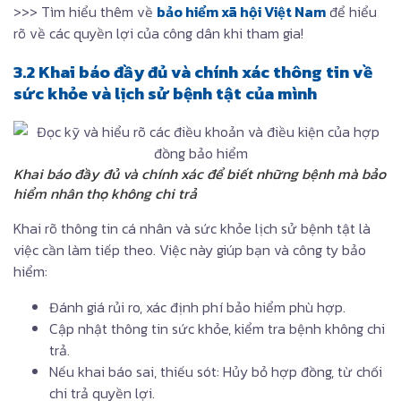
>>> Tìm hiểu thêm về
bảo hiểm xã hội Việt Nam
để hiểu
rõ về các quyền lợi của công dân khi tham gia!
3.2 Khai báo đầy đủ và chính xác thông tin về
sức khỏe và lịch sử bệnh tật của mình
Khai báo đầy đủ và chính xác để biết những bệnh mà bảo
hiểm nhân thọ không chi trả
Khai rõ thông tin cá nhân và sức khỏe lịch sử bệnh tật là
việc cần làm tiếp theo. Việc này giúp bạn và công ty bảo
hiểm:
Đánh giá rủi ro, xác định phí bảo hiểm phù hợp.
Cập nhật thông tin sức khỏe, kiểm tra bệnh không chi
trả.
Nếu khai báo sai, thiếu sót: Hủy bỏ hợp đồng, từ chối
chi trả quyền lợi.