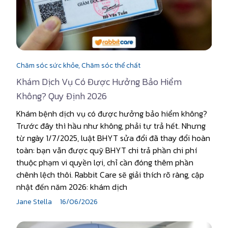
Chăm sóc sức khỏe,
Chăm sóc thể chất
Khám Dịch Vụ Có Được Hưởng Bảo Hiểm
Không? Quy Định 2026
Khám bệnh dịch vụ có được hưởng bảo hiểm không?
Trước đây thì hầu như không, phải tự trả hết. Nhưng
từ ngày 1/7/2025, luật BHYT sửa đổi đã thay đổi hoàn
toàn: bạn vẫn được quỹ BHYT chi trả phần chi phí
thuộc phạm vi quyền lợi, chỉ cần đóng thêm phần
chênh lệch thôi. Rabbit Care sẽ giải thích rõ ràng, cập
nhật đến năm 2026: khám dịch
Jane Stella
16/06/2026