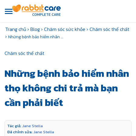
COMPLETE CARE
Trang chủ
›
Blog
›
Chăm sóc sức khỏe
›
Chăm sóc thể chất
›
Những bệnh bảo hiểm nhân ...
Chăm sóc thể chất
Những bệnh bảo hiểm nhân
thọ không chi trả mà bạn
cần phải biết
Tác giả:
Jane Stella
Đã chỉnh sửa:
Jane Stella