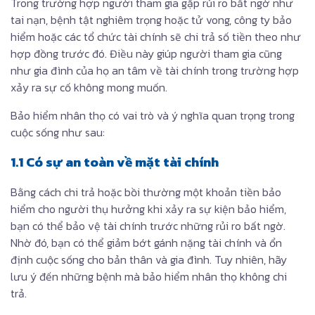
Trong trường hợp người tham gia gặp rủi ro bất ngờ như
tai nạn, bệnh tật nghiêm trọng hoặc tử vong, công ty bảo
hiểm hoặc các tổ chức tài chính sẽ chi trả số tiền theo như
hợp đồng trước đó. Điều này giúp người tham gia cũng
như gia đình của họ an tâm về tài chính trong trường hợp
xảy ra sự cố không mong muốn.
Bảo hiểm nhân thọ có vai trò và ý nghĩa quan trọng trong
cuộc sống như sau:
1.1 Có sự an toàn về mặt tài chính
Bằng cách chi trả hoặc bồi thường một khoản tiền bảo
hiểm cho người thụ hưởng khi xảy ra sự kiện bảo hiểm,
bạn có thể bảo vệ tài chính trước những rủi ro bất ngờ.
Nhờ đó, bạn có thể giảm bớt gánh nặng tài chính và ổn
định cuộc sống cho bản thân và gia đình. Tuy nhiên, hãy
lưu ý đến những bệnh mà bảo hiểm nhân thọ không chi
trả.