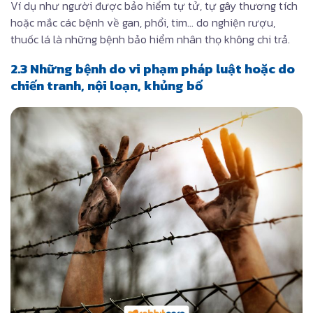
Ví dụ như người được bảo hiểm tự tử, tự gây thương tích
hoặc mắc các bệnh về gan, phổi, tim… do nghiện rượu,
thuốc lá là những bệnh bảo hiểm nhân thọ không chi trả.
2.3 Những bệnh do vi phạm pháp luật hoặc do
chiến tranh, nội loạn, khủng bố