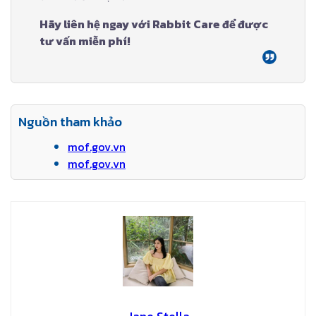
Hãy liên hệ ngay với Rabbit Care để được
tư vấn miễn phí!
Nguồn tham khảo
mof.gov.vn
mof.gov.vn