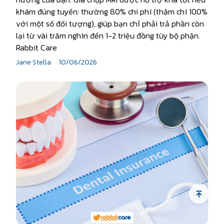
khám đúng tuyến: thường 80% chi phí (thậm chí 100%
với một số đối tượng), giúp bạn chỉ phải trả phần còn
lại từ vài trăm nghìn đến 1-2 triệu đồng tùy bộ phận.
Rabbit Care
Jane Stella
10/06/2026