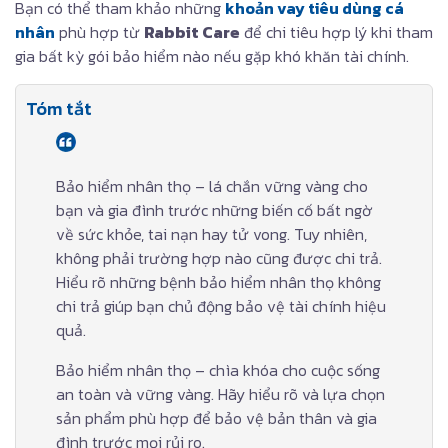
Bạn có thể tham khảo những
khoản vay tiêu dùng cá
nhân
phù hợp từ
Rabbit Care
để chi tiêu hợp lý khi tham
gia bất kỳ gói bảo hiểm nào nếu gặp khó khăn tài chính.
Tóm tắt
Bảo hiểm nhân thọ – lá chắn vững vàng cho
bạn và gia đình trước những biến cố bất ngờ
về sức khỏe, tai nạn hay tử vong. Tuy nhiên,
không phải trường hợp nào cũng được chi trả.
Hiểu rõ những bệnh bảo hiểm nhân thọ không
chi trả giúp bạn chủ động bảo vệ tài chính hiệu
quả.
Bảo hiểm nhân thọ – chìa khóa cho cuộc sống
an toàn và vững vàng. Hãy hiểu rõ và lựa chọn
sản phẩm phù hợp để bảo vệ bản thân và gia
đình trước mọi rủi ro.