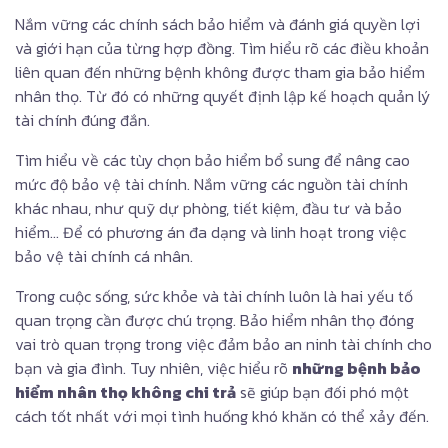
Nắm vững các chính sách bảo hiểm và đánh giá quyền lợi
và giới hạn của từng hợp đồng. Tìm hiểu rõ các điều khoản
liên quan đến những bệnh không được tham gia bảo hiểm
nhân thọ. Từ đó có những quyết định lập kế hoạch quản lý
tài chính đúng đắn.
Tìm hiểu về các tùy chọn bảo hiểm bổ sung để nâng cao
mức độ bảo vệ tài chính. Nắm vững các nguồn tài chính
khác nhau, như quỹ dự phòng, tiết kiệm, đầu tư và bảo
hiểm… Để có phương án đa dạng và linh hoạt trong việc
bảo vệ tài chính cá nhân.
Trong cuộc sống, sức khỏe và tài chính luôn là hai yếu tố
quan trọng cần được chú trọng. Bảo hiểm nhân thọ đóng
vai trò quan trọng trong việc đảm bảo an ninh tài chính cho
bạn và gia đình. Tuy nhiên, việc hiểu rõ
những bệnh bảo
hiểm nhân thọ không chi trả
sẽ giúp bạn đối phó một
cách tốt nhất với mọi tình huống khó khăn có thể xảy đến.