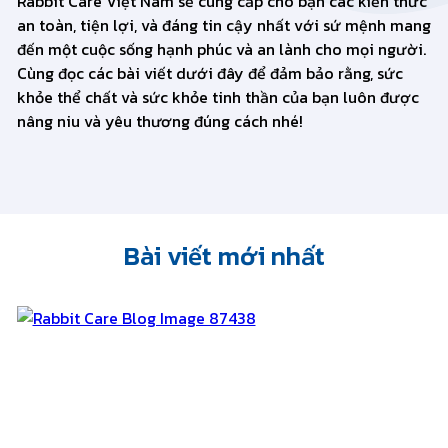
Rabbit Care Việt Nam sẽ cung cấp cho bạn các kiến thức
an toàn, tiện lợi, và đáng tin cậy nhất với sứ mệnh mang
đến một cuộc sống hạnh phúc và an lành cho mọi người.
Cùng đọc các bài viết dưới đây để đảm bảo rằng, sức
khỏe thể chất và sức khỏe tinh thần của bạn luôn được
nâng niu và yêu thương đúng cách nhé!
Bài viết mới nhất