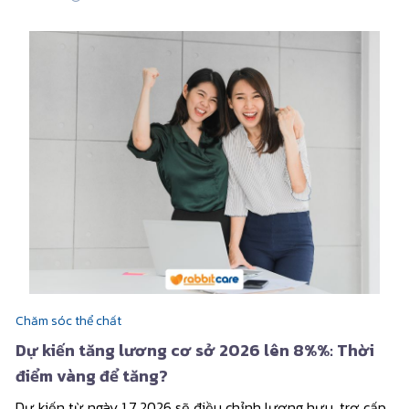
Chăm sóc thể chất
Dự kiến tăng lương cơ sở 2026 lên 8%%: Thời
điểm vàng để tăng?
Dự kiến từ ngày 1.7.2026 sẽ điều chỉnh lương hưu, trợ cấp