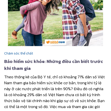
Chăm sóc thể chất
Bảo hiểm sức khỏe: Những điều cần biết trước
khi tham gia
Theo thống kê của Bộ Y tế, chỉ có khoảng 71% dân số Việt
Nam tham gia bảo hiểm sức khỏe cơ bản, trong khi tỷ lệ
này ở các nước phát triển là trên 90%? Điều đó có nghĩa
là có khoảng 29% dân số Việt Nam chưa có bất kỳ hình
thức bảo vệ tài chính nào khi gặp sự cố về sức khỏe. Bạn
có thể là một trong số đó. Việc mua và tham gia các gói