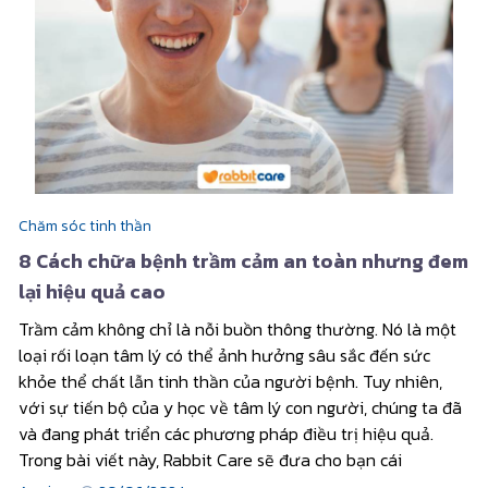
Chăm sóc tinh thần
8 Cách chữa bệnh trầm cảm an toàn nhưng đem
lại hiệu quả cao
Trầm cảm không chỉ là nỗi buồn thông thường. Nó là một
loại rối loạn tâm lý có thể ảnh hưởng sâu sắc đến sức
khỏe thể chất lẫn tinh thần của người bệnh. Tuy nhiên,
với sự tiến bộ của y học về tâm lý con người, chúng ta đã
và đang phát triển các phương pháp điều trị hiệu quả.
Trong bài viết này, Rabbit Care sẽ đưa cho bạn cái