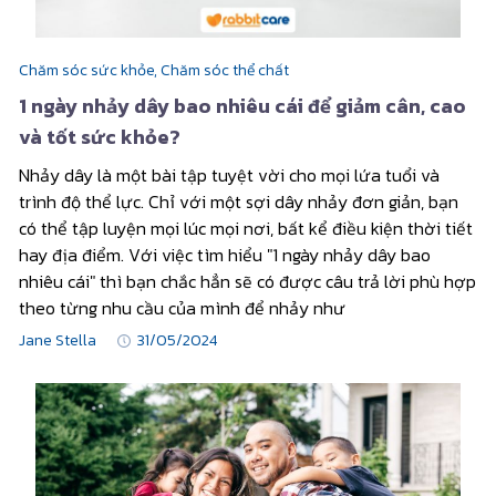
Chăm sóc sức khỏe,
Chăm sóc thể chất
1 ngày nhảy dây bao nhiêu cái để giảm cân, cao
và tốt sức khỏe?
Nhảy dây là một bài tập tuyệt vời cho mọi lứa tuổi và
trình độ thể lực. Chỉ với một sợi dây nhảy đơn giản, bạn
có thể tập luyện mọi lúc mọi nơi, bất kể điều kiện thời tiết
hay địa điểm. Với việc tìm hiểu "1 ngày nhảy dây bao
nhiêu cái" thì bạn chắc hẳn sẽ có được câu trả lời phù hợp
theo từng nhu cầu của mình để nhảy như
Jane Stella
31/05/2024