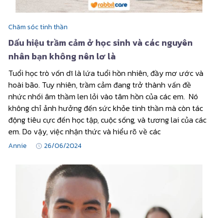
Chăm sóc tinh thần
Dấu hiệu trầm cảm ở học sinh và các nguyên
nhân bạn không nên lơ là
Tuổi học trò vốn dĩ là lứa tuổi hồn nhiên, đầy mơ ước và
hoài bão. Tuy nhiên, trầm cảm đang trở thành vấn đề
nhức nhối âm thầm len lỏi vào tâm hồn của các em. Nó
không chỉ ảnh hưởng đến sức khỏe tinh thần mà còn tác
động tiêu cực đến học tập, cuộc sống, và tương lai của các
em. Do vậy, việc nhận thức và hiểu rõ về các
Annie
26/06/2024