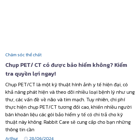
Chăm sóc thể chất
Chụp PET/ CT có được bảo hiểm không? Kiểm
tra quyền lợi ngay!
Chụp PET/CT là một kỹ thuật hình ảnh y tế hiện đại, có
khả năng phát hiện và theo dõi nhiều loại bệnh lý như ung
thư, các vấn đề về não và tim mạch. Tuy nhiên, chi phí
thực hiện chụp PET/CT tương đối cao, khiến nhiều người
băn khoăn liệu các gói bảo hiểm y tế có chi trả cho kỹ
thuật này không. Rabbit Care sẽ cung cấp cho bạn những
thông tin cần
Arthur
28/06/2024