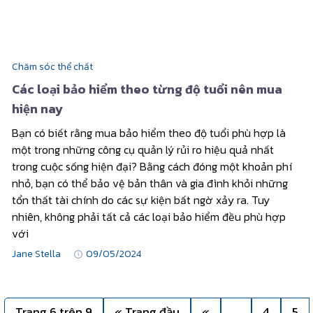
Chăm sóc thể chất
Các loại bảo hiểm theo từng độ tuổi nên mua
hiện nay
Bạn có biết rằng mua bảo hiểm theo độ tuổi phù hợp là
một trong những công cụ quản lý rủi ro hiệu quả nhất
trong cuộc sống hiện đại? Bằng cách đóng một khoản phí
nhỏ, bạn có thể bảo vệ bản thân và gia đình khỏi những
tổn thất tài chính do các sự kiện bất ngờ xảy ra. Tuy
nhiên, không phải tất cả các loại bảo hiểm đều phù hợp
với
Jane Stella
09/05/2024
Trang 6 trên 9
« Trang đầu
«
...
4
5