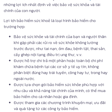
những lợi ích nhất định về việc bảo vệ sức khỏa và tài
chính của con người.
Lợi ích bảo hiểm sức khoẻ là loại hình bảo hiểm cho
trường hợp:
Bảo vệ sức khỏe và tài chính của bạn và người thân
khi gặp phải các rủi ro về sức khỏe không lường
trước được, như tai nạn, ốm đau, bệnh tật, thai sản,
cấy ghép nội tạng, điều trị ung thư, v.v.
Được hỗ trợ chi trả một phần hoặc toàn bộ chi phí
khám chữa bệnh tại các cơ sở y tế uy tín, không
phân biệt đúng hay trái tuyến, công hay tư, trong hay
ngoài nước.
Được lựa chọn gói bảo hiểm sức khỏe phù hợp với
nhu cầu và khả năng tài chính của mình, có thể mua
bảo hiểm cho cá nhân hoặc gia đình.
Được tham gia các chương trình khuyến mại, ưu đãi
và quà tặng từ các công ty bảo hiểm.