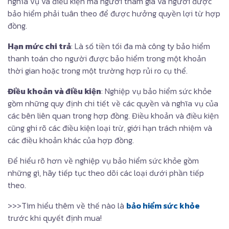
nghĩa vụ và điều kiện mà người tham gia và người được
bảo hiểm phải tuân theo để được hưởng quyền lợi từ hợp
đồng.
Hạn mức chi trả
: Là số tiền tối đa mà công ty bảo hiểm
thanh toán cho người được bảo hiểm trong một khoản
thời gian hoặc trong một trường hợp rủi ro cụ thể.
Điều khoản và điều kiện
: Nghiệp vụ bảo hiểm sức khỏe
gồm những quy định chi tiết về các quyền và nghĩa vụ của
các bên liên quan trong hợp đồng. Điều khoản và điều kiện
cũng ghi rõ các điều kiện loại trừ, giới hạn trách nhiệm và
các điều khoản khác của hợp đồng.
Để hiểu rõ hơn về nghiệp vụ bảo hiểm sức khỏe gồm
những gì, hãy tiếp tục theo dõi các loại dưới phần tiếp
theo.
>>>Tìm hiểu thêm về thế nào là
bảo hiểm sức khỏe
trước khi quyết định mua!