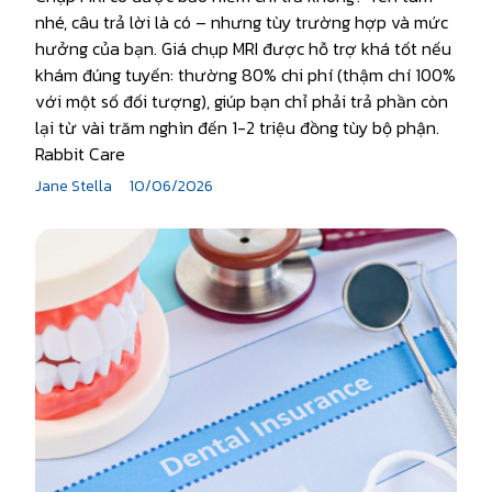
nhé, câu trả lời là có – nhưng tùy trường hợp và mức
hưởng của bạn. Giá chụp MRI được hỗ trợ khá tốt nếu
khám đúng tuyến: thường 80% chi phí (thậm chí 100%
với một số đối tượng), giúp bạn chỉ phải trả phần còn
lại từ vài trăm nghìn đến 1-2 triệu đồng tùy bộ phận.
Rabbit Care
Jane Stella
10/06/2026