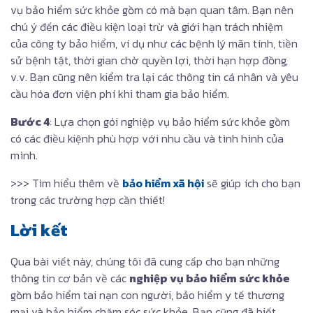
vụ bảo hiểm sức khỏe gồm có mà bạn quan tâm. Bạn nên
chú ý đến các điều kiện loại trừ và giới hạn trách nhiệm
của công ty bảo hiểm, ví dụ như các bệnh lý mãn tính, tiền
sử bệnh tật, thời gian chờ quyền lợi, thời hạn hợp đồng,
v.v. Bạn cũng nên kiểm tra lại các thông tin cá nhân và yêu
cầu hóa đơn viện phí khi tham gia bảo hiểm.
Bước 4
: Lựa chọn gói nghiệp vụ bảo hiểm sức khỏe gồm
có các điều kiệnh phù hợp với nhu cầu và tình hình của
mình.
>>> Tìm hiểu thêm về
bảo hiểm xã hội
sẽ giúp ích cho bạn
trong các trường hợp cần thiết!
Lời kết
Qua bài viết này, chúng tôi đã cung cấp cho bạn những
thông tin cơ bản về các
nghiệp vụ bảo hiểm sức khỏe
gồm bảo hiểm tai nạn con người, bảo hiểm y tế thương
mại và bảo hiểm chăm sóc sức khỏe. Bạn cũng đã biết