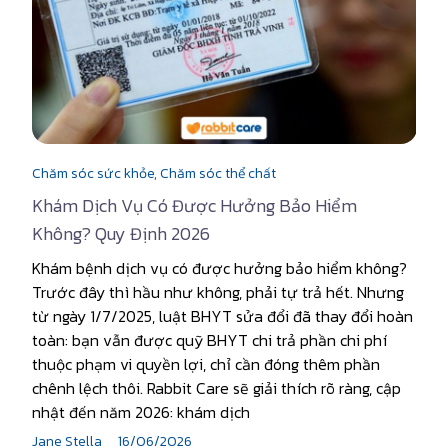
Chăm sóc sức khỏe,
Chăm sóc thể chất
Khám Dịch Vụ Có Được Hưởng Bảo Hiểm
Không? Quy Định 2026
Khám bệnh dịch vụ có được hưởng bảo hiểm không?
Trước đây thì hầu như không, phải tự trả hết. Nhưng
từ ngày 1/7/2025, luật BHYT sửa đổi đã thay đổi hoàn
toàn: bạn vẫn được quỹ BHYT chi trả phần chi phí
thuộc phạm vi quyền lợi, chỉ cần đóng thêm phần
chênh lệch thôi. Rabbit Care sẽ giải thích rõ ràng, cập
nhật đến năm 2026: khám dịch
Jane Stella
16/06/2026