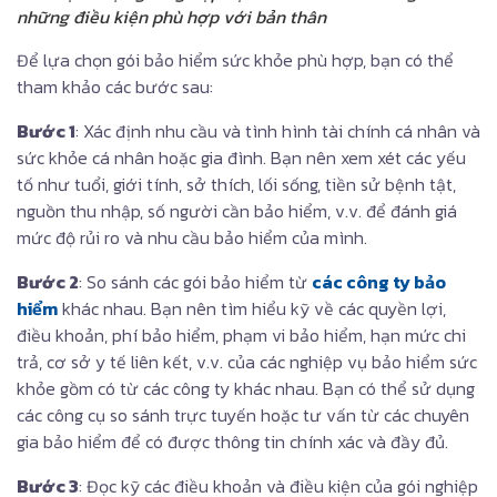
những điều kiện phù hợp với bản thân
Để lựa chọn gói bảo hiểm sức khỏe phù hợp, bạn có thể
tham khảo các bước sau:
Bước 1
: Xác định nhu cầu và tình hình tài chính cá nhân và
sức khỏe cá nhân hoặc gia đình. Bạn nên xem xét các yếu
tố như tuổi, giới tính, sở thích, lối sống, tiền sử bệnh tật,
nguồn thu nhập, số người cần bảo hiểm, v.v. để đánh giá
mức độ rủi ro và nhu cầu bảo hiểm của mình.
Bước 2
: So sánh các gói bảo hiểm từ
các công ty bảo
hiểm
khác nhau. Bạn nên tìm hiểu kỹ về các quyền lợi,
điều khoản, phí bảo hiểm, phạm vi bảo hiểm, hạn mức chi
trả, cơ sở y tế liên kết, v.v. của các nghiệp vụ bảo hiểm sức
khỏe gồm có từ các công ty khác nhau. Bạn có thể sử dụng
các công cụ so sánh trực tuyến hoặc tư vấn từ các chuyên
gia bảo hiểm để có được thông tin chính xác và đầy đủ.
Bước 3
: Đọc kỹ các điều khoản và điều kiện của gói nghiệp