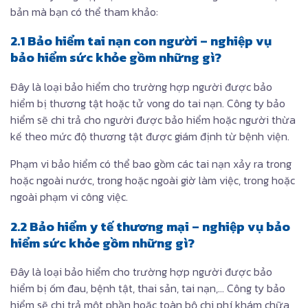
bản mà bạn có thể tham khảo:
2.1 Bảo hiểm tai nạn con người – nghiệp vụ
bảo hiểm sức khỏe gồm những gì?
Đây là loại bảo hiểm cho trường hợp người được bảo
hiểm bị thương tật hoặc tử vong do tai nạn. Công ty bảo
hiểm sẽ chi trả cho người được bảo hiểm hoặc người thừa
kế theo mức độ thương tật được giám định từ bệnh viện.
Phạm vi bảo hiểm có thể bao gồm các tai nạn xảy ra trong
hoặc ngoài nước, trong hoặc ngoài giờ làm việc, trong hoặc
ngoài phạm vi công việc.
2.2 Bảo hiểm y tế thương mại – nghiệp vụ bảo
hiểm sức khỏe gồm những gì?
Đây là loại bảo hiểm cho trường hợp người được bảo
hiểm bị ốm đau, bệnh tật, thai sản, tai nạn,… Công ty bảo
hiểm sẽ chi trả một phần hoặc toàn bộ chi phí khám chữa