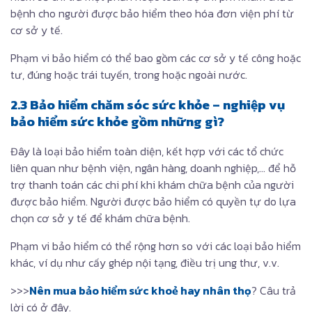
bệnh cho người được bảo hiểm theo hóa đơn viện phí từ
cơ sở y tế.
Phạm vi bảo hiểm có thể bao gồm các cơ sở y tế công hoặc
tư, đúng hoặc trái tuyến, trong hoặc ngoài nước.
2.3 Bảo hiểm chăm sóc sức khỏe – nghiệp vụ
bảo hiểm sức khỏe gồm những gì?
Đây là loại bảo hiểm toàn diện, kết hợp với các tổ chức
liên quan như bệnh viện, ngân hàng, doanh nghiệp,… để hỗ
trợ thanh toán các chi phí khi khám chữa bệnh của người
được bảo hiểm. Người được bảo hiểm có quyền tự do lựa
chọn cơ sở y tế để khám chữa bệnh.
Phạm vi bảo hiểm có thể rộng hơn so với các loại bảo hiểm
khác, ví dụ như cấy ghép nội tạng, điều trị ung thư, v.v.
>>>
Nên mua bảo hiểm sức khoẻ hay nhân thọ
? Câu trả
lời có ở đây.