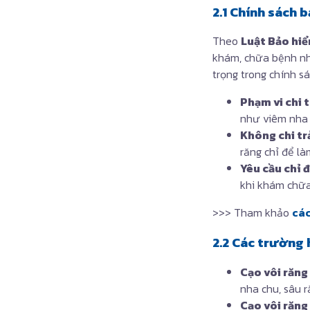
2.1 Chính sách 
Theo
Luật Bảo hiể
khám, chữa bệnh nh
trọng trong chính s
Phạm vi chi t
như viêm nha 
Không chi tr
răng chỉ để l
Yêu cầu chỉ đ
khi khám chữa
>>> Tham khảo
các
2.2 Các trường 
Cạo vôi răng
nha chu, sâu r
Cạo vôi răng