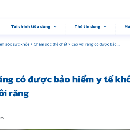
Tài chính tiêu dùng
Thẻ tín dụng
Má
›
›
ăm sóc sức khỏe
Chăm sóc thể chất
Cạo vôi răng có được bảo ...
ăng có được bảo hiểm y tế kh
ôi răng
025