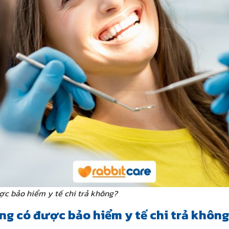
ợc bảo hiểm y tế chi trả không?
ăng có được bảo hiểm y tế chi trả khôn