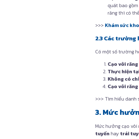
quát bao gồm 
răng thì có th
>>>
Khám sức khoẻ
2.3 Các trường
Có một số trường hợ
Cạo vôi răng
Thực hiện tạ
Không có chỉ
Cạo vôi răng
>>> Tìm hiểu danh
3. Mức hưởn
Mức hưởng cạo vôi 
tuyến
hay
trái tu