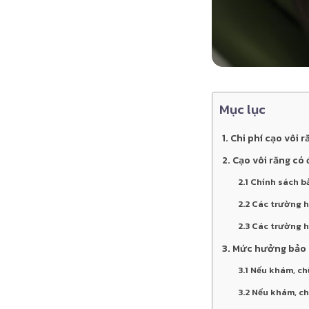
Mục lục
1. Chi phí cạo vôi
2. Cạo vôi răng có
2.1 Chính sách b
2.2 Các trường 
2.3 Các trường 
3. Mức hưởng bảo h
3.1 Nếu khám, ch
3.2 Nếu khám, ch