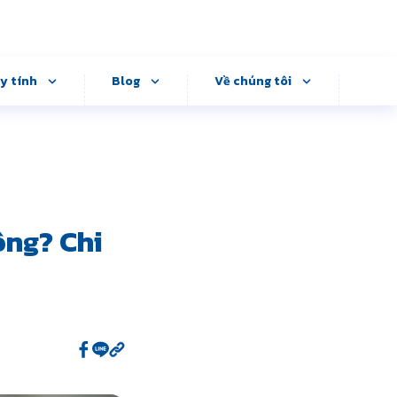
y tính
Blog
Về chúng tôi
ông? Chi