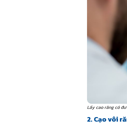
Lấy cao răng có đư
2. Cạo vôi r