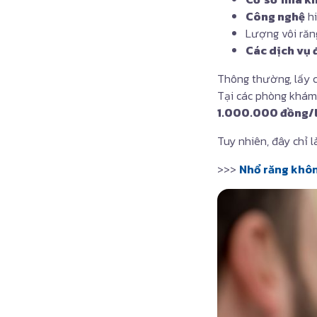
Công nghệ
hi
Lượng vôi răng
Các dịch vụ 
Thông thường, lấy c
Tại các phòng khám 
1.000.000 đồng/
Tuy nhiên, đây chỉ l
>>>
Nhổ răng khôn