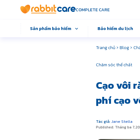
COMPLETE CARE
Sản phẩm bảo hiểm
Bảo hiểm du lịch
›
›
Trang chủ
Blog
Ch
Chăm sóc thể chất
Cạo vôi r
phí cạo v
Tác giả:
Jane Stella
Published: Tháng ba 7,2