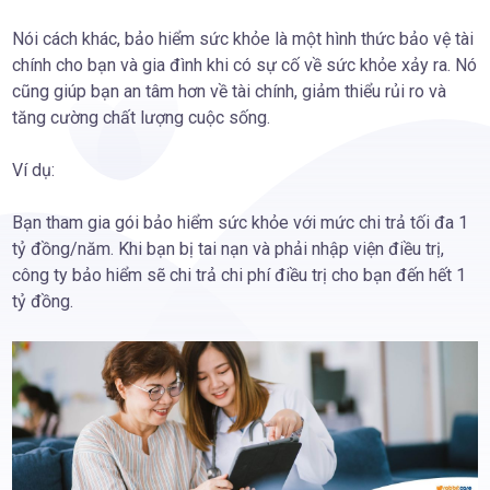
Nói cách khác, bảo hiểm sức khỏe là một hình thức bảo vệ tài
chính cho bạn và gia đình khi có sự cố về sức khỏe xảy ra. Nó
cũng giúp bạn an tâm hơn về tài chính, giảm thiểu rủi ro và
tăng cường chất lượng cuộc sống.
Ví dụ:
Bạn tham gia gói bảo hiểm sức khỏe với mức chi trả tối đa 1
tỷ đồng/năm. Khi bạn bị tai nạn và phải nhập viện điều trị,
công ty bảo hiểm sẽ chi trả chi phí điều trị cho bạn đến hết 1
tỷ đồng.