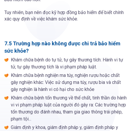
Tuy nhiên, bạn nên đọc kỹ hợp đồng bảo hiểm để biết chính
xác quy định về việc khám sức khỏe.
7.5 Trường hợp nào không được chi trả bảo hiểm
sức khỏe?
Khám chữa bệnh do tự tử, tự gây thương tích: Hành vi tự
tử, tự gây thương tích là vi phạm pháp luật.
Khám chữa bệnh nghiện ma túy, nghiện rượu hoặc chất
gây nghiện khác: Việc sử dụng ma túy, rượu bia và chất
gây nghiện là hành vi có hại cho sức khỏe
Khám chữa bệnh tổn thương về thể chất, tinh thần do hành
vi vi phạm pháp luật của người đó gây ra: Các trường hợp
tổn thương do đánh nhau, tham gia giao thông trái phép,
phạm tội...
Giám định y khoa, giám định pháp y, giám định pháp y