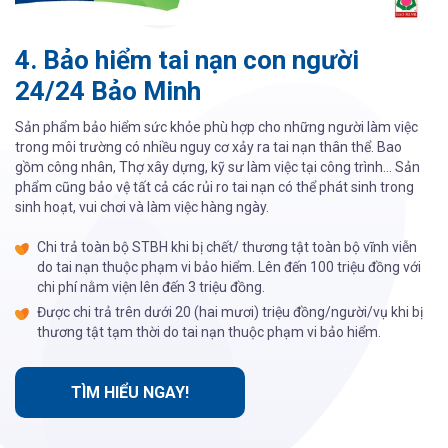
4. Bảo hiểm tai nạn con người
24/24 Bảo Minh
Sản phẩm bảo hiểm sức khỏe phù hợp cho những người làm việc
trong môi trường có nhiều nguy cơ xảy ra tai nạn thân thể. Bao
gồm công nhân, Thợ xây dựng, kỹ sư làm việc tại công trình… Sản
phẩm cũng bảo vệ tất cả các rủi ro tai nạn có thể phát sinh trong
sinh hoạt, vui chơi và làm việc hàng ngày.
Chi trả toàn bộ STBH khi bị chết/ thương tật toàn bộ vĩnh viễn
do tai nạn thuộc phạm vi bảo hiểm. Lên đến 100 triệu đồng với
chi phí nằm viện lên đến 3 triệu đồng.
Được chi trả trên dưới 20 (hai mươi) triệu đồng/người/vụ khi bị
thương tật tạm thời do tai nạn thuộc phạm vi bảo hiểm.
TÌM HIỂU NGAY!