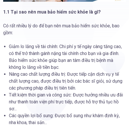
1.1 Tại sao nên mua bảo hiểm sức khỏe là gì?
Có rất nhiều lý do để bạn nên mua bảo hiểm sức khỏe, bao
gồm:
Giảm lo lắng về tài chính: Chi phí y tế ngày càng tăng cao,
có thể trở thành gánh nặng tài chính cho bạn và gia đình.
Bảo hiểm sức khỏe giúp bạn an tâm điều trị bệnh mà
không lo lắng về tiền bạc.
Nâng cao chất lượng điều trị: Được tiếp cận dịch vụ y tế
chất lượng cao, được điều trị bởi các bác sĩ giỏi, sử dụng
các phương pháp điều trị tiên tiến.
Tiết kiệm thời gian và công sức: Được hưởng nhiều ưu đãi
như thanh toán viện phí trực tiếp, được hỗ trợ thủ tục hồ
sơ...
Các quyền lợi bổ sung: Được bổ sung như khám định kỳ,
nha khoa, thai sản...