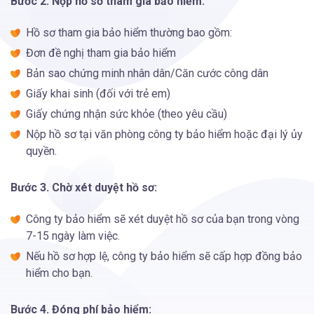
Bước 2. Nộp hồ sơ tham gia bảo hiểm:
Hồ sơ tham gia bảo hiểm thường bao gồm:
Đơn đề nghị tham gia bảo hiểm
Bản sao chứng minh nhân dân/Căn cước công dân
Giấy khai sinh (đối với trẻ em)
Giấy chứng nhận sức khỏe (theo yêu cầu)
Nộp hồ sơ tại văn phòng công ty bảo hiểm hoặc đại lý ủy
quyền.
Bước 3. Chờ xét duyệt hồ sơ:
Công ty bảo hiểm sẽ xét duyệt hồ sơ của bạn trong vòng
7-15 ngày làm việc.
Nếu hồ sơ hợp lệ, công ty bảo hiểm sẽ cấp hợp đồng bảo
hiểm cho bạn.
Bước 4. Đóng phí bảo hiểm: