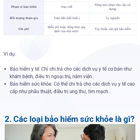
Rộng hơn (theo nhu cầu sử
Phạm vi bảo hiểm
Hạn chế
dụng)
Đối tượng tham gia
Toàn dân (bắt buộc)
Tự nguyện
Miễn phí hoặc đóng theo quy
Chi phí
Tùy thuộc vào gói bảo hiểm
định của nhà nước
Ví dụ:
Bảo hiểm y tế: Chỉ chi trả cho các dịch vụ y tế cơ bản như
khám bệnh, điều trị ngoại trú, nằm viện...
Bảo hiểm sức khỏe: Có thể chi trả cho các dịch vụ y tế cao
cấp như phẫu thuật, điều trị ung thư, tim mạch...
2. Các loại bảo hiểm sức khỏe là gì?