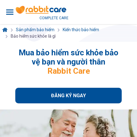
COMPLETE CARE
Sản phẩm bảo hiểm
Kiến thức bảo hiểm
Bảo hiểm sức khỏe là gì
Mua bảo hiểm sức khỏe
bảo
vệ bạn và người thân
Rabbit Care
ĐĂNG KÝ NGAY