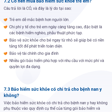
7.2 Có nên mua bảo hiểm sức khỏe trẻ em?
Câu trả lời là CÓ, và đây là lý do tại sao:
Trẻ em dễ mắc bệnh hơn người lớn.
Chi phí y tế cho trẻ em ngày càng tăng cao, đặc biệt là
các bệnh hiểm nghèo, phẫu thuật phức tạp.
Bảo vệ sức khỏe cho bé ngay từ nhỏ sẽ giúp bé có nền
tảng tốt để phát triển toàn diện.
Bảo vệ tài chính cho gia đình
Nhiều gói bảo hiểm phù hợp với nhu cầu với mức phí và
quyền lợi đa dạng.
7.3 Bảo hiểm sức khỏe có chi trả cho bệnh nan y
không?
Việc bảo hiểm sức khỏe có chi trả cho bệnh nan y hay không
phụ thuộc vào quy định cụ thể của từng gói bảo hiểm và