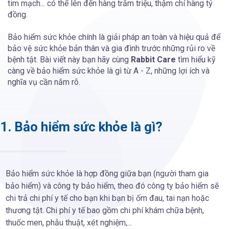
tim mạch... có thể lên đến hàng trăm triệu, thậm chí hàng tỷ
đồng.
Bảo hiểm sức khỏe chính là giải pháp an toàn và hiệu quả để
bảo vệ sức khỏe bản thân và gia đình trước những rủi ro về
bệnh tật. Bài viết này bạn hãy cùng
Rabbit Care
tìm hiểu kỹ
càng về bảo hiểm sức khỏe là gì từ A - Z, những lợi ích và
nghĩa vụ cần nắm rõ.
1. Bảo hiểm sức khỏe là gì?
Bảo hiểm sức khỏe là hợp đồng giữa bạn (người tham gia
bảo hiểm) và công ty bảo hiểm, theo đó công ty bảo hiểm sẽ
chi trả chi phí y tế cho bạn khi bạn bị ốm đau, tai nạn hoặc
thương tật. Chi phí y tế bao gồm chi phí khám chữa bệnh,
thuốc men, phẫu thuật, xét nghiệm,...