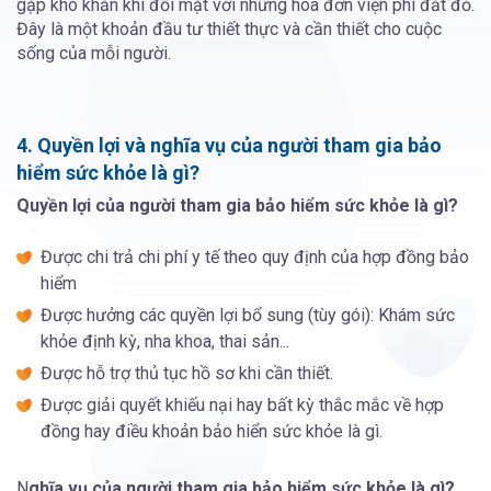
gặp khó khăn khi đối mặt với những hóa đơn viện phí đắt đỏ.
Đây là một khoản đầu tư thiết thực và cần thiết cho cuộc
sống của mỗi người.
4. Quyền lợi và nghĩa vụ của người tham gia bảo
hiểm sức khỏe là gì?
Quyền lợi của người tham gia bảo hiểm sức khỏe là gì?
Được chi trả chi phí y tế theo quy định của hợp đồng bảo
hiểm
Được hưởng các quyền lợi bổ sung (tùy gói): Khám sức
khỏe định kỳ, nha khoa, thai sản...
Được hỗ trợ thủ tục hồ sơ khi cần thiết.
Được giải quyết khiếu nại hay bất kỳ thắc mắc về hợp
đồng hay điều khoản bảo hiển sức khỏe là gì.
N
ghĩa vụ của người tham gia bảo hiểm sức khỏe là gì?