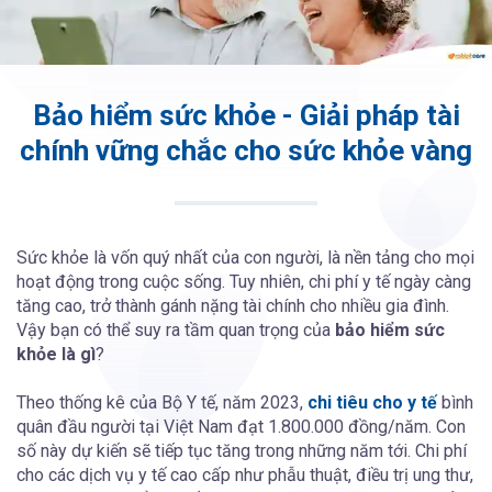
Bảo hiểm sức khỏe - Giải pháp tài
chính vững chắc cho sức khỏe vàng
Sức khỏe là vốn quý nhất của con người, là nền tảng cho mọi
hoạt động trong cuộc sống. Tuy nhiên, chi phí y tế ngày càng
tăng cao, trở thành gánh nặng tài chính cho nhiều gia đình.
Vậy bạn có thể suy ra tầm quan trọng của
bảo hiểm sức
khỏe là gì
?
Theo thống kê của Bộ Y tế, năm 2023,
chi tiêu cho y tế
bình
quân đầu người tại Việt Nam đạt 1.800.000 đồng/năm. Con
số này dự kiến sẽ tiếp tục tăng trong những năm tới. Chi phí
cho các dịch vụ y tế cao cấp như phẫu thuật, điều trị ung thư,