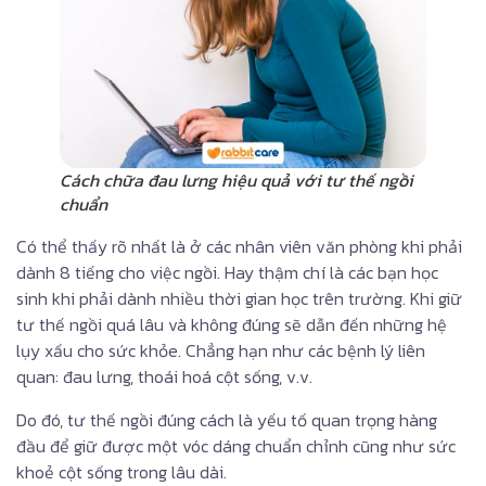
Cách chữa đau lưng hiệu quả với tư thế ngồi
chuẩn
Có thể thấy rõ nhất là ở các nhân viên văn phòng khi phải
dành 8 tiếng cho việc ngồi. Hay thậm chí là các bạn học
sinh khi phải dành nhiều thời gian học trên trường. Khi giữ
tư thế ngồi quá lâu và không đúng sẽ dẫn đến những hệ
lụy xấu cho sức khỏe. Chẳng hạn như các bệnh lý liên
quan: đau lưng, thoái hoá cột sống, v.v.
Do đó, tư thế ngồi đúng cách là yếu tố quan trọng hàng
đầu để giữ được một vóc dáng chuẩn chỉnh cũng như sức
khoẻ cột sống trong lâu dài.