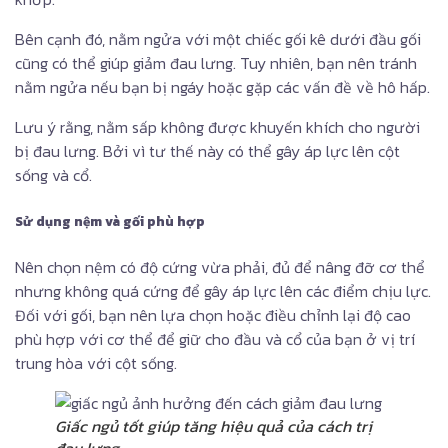
Bên cạnh đó, nằm ngửa với một chiếc gối kê dưới đầu gối
cũng có thể giúp giảm đau lưng. Tuy nhiên, bạn nên tránh
nằm ngửa nếu bạn bị ngáy hoặc gặp các vấn đề về hô hấp.
Lưu ý rằng, nằm sấp không được khuyến khích cho người
bị đau lưng. Bởi vì tư thế này có thể gây áp lực lên cột
sống và cổ.
Sử dụng nệm và gối phù hợp
Nên chọn nệm có độ cứng vừa phải, đủ để nâng đỡ cơ thể
nhưng không quá cứng để gây áp lực lên các điểm chịu lực.
Đối với gối, bạn nên lựa chọn hoặc điều chỉnh lại độ cao
phù hợp với cơ thể để giữ cho đầu và cổ của bạn ở vị trí
trung hòa với cột sống.
Giấc ngủ tốt giúp tăng hiệu quả của cách trị