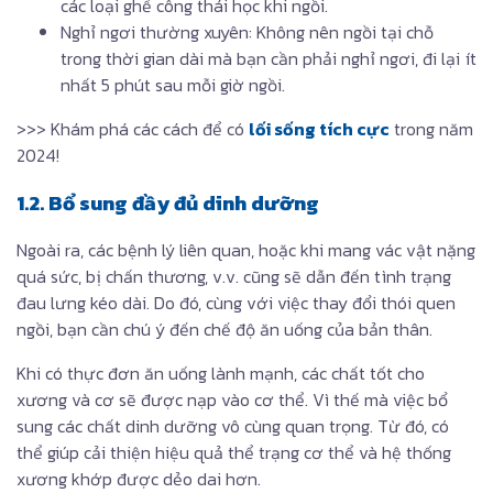
các loại ghế công thái học khi ngồi.
Nghỉ ngơi thường xuyên: Không nên ngồi tại chỗ
trong thời gian dài mà bạn cần phải nghỉ ngơi, đi lại ít
nhất 5 phút sau mỗi giờ ngồi.
>>> Khám phá các cách để có
lối sống tích cực
trong năm
2024!
1.2. Bổ sung đầy đủ dinh dưỡng
Ngoài ra, các bệnh lý liên quan, hoặc khi mang vác vật nặng
quá sức, bị chấn thương, v.v. cũng sẽ dẫn đến tình trạng
đau lưng kéo dài. Do đó, cùng với việc thay đổi thói quen
ngồi, bạn cần chú ý đến chế độ ăn uống của bản thân.
Khi có thực đơn ăn uống lành mạnh, các chất tốt cho
xương và cơ sẽ được nạp vào cơ thể. Vì thế mà việc bổ
sung các chất dinh dưỡng vô cùng quan trọng. Từ đó, có
thể giúp cải thiện hiệu quả thể trạng cơ thể và hệ thống
xương khớp được dẻo dai hơn.