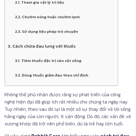
2.1. Tham gia vật lý trị liệu
2.2. Chườm nóng hoặc chườm lạnh
2.3. Sử dụng liệu pháp trò chuyện
3. Cách chữa đau lưng với thuốc
3.1. Tiêm thuốc đặc trị vào cột sống
3.2. Dùng thuốc giảm đau theo chỉ định
Không thể phủ nhận được rằng sự phát triển của công
nghệ hiện đại đã giúp ích rất nhiều cho chúng ta ngày nay.
Tuy nhiên, theo sau đó lại là một số sự thay đổi về lối sống
hằng ngày của con người, ít vận động. Do đó, các vấn đề về
xương khớp đã trở nên phổ biến, dù là trẻ hay lớn tuổi.
Vì vậy, cùng
Rabbit Care
tìm hiểu ngay các
cách trị đau