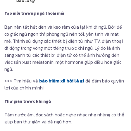
đau lưng
Tạo môi trường ngủ thoải mái
Bạn nên tắt hết đèn và kéo rèm cửa lại khi đi ngủ. Bởi để
có giấc ngủ ngon thì phòng ngủ nên tối, yên tĩnh và mát
mẻ. Tránh sử dụng các thiết bị điện tử như TV, điện thoại
di động trong vòng một tiếng trước khi ngủ. Lý do là ánh
sáng xanh từ các thiết bị điện tử có thể ảnh hưởng đến
việc sản xuất melatonin, một hormone giúp điều hòa giấc
ngủ.
>>> Tìm hiểu về
bảo hiểm xã hội là gì
để đảm bảo quyền
lợi của chính mình!
Thư giãn trước khi ngủ
Tắm nước ấm, đọc sách hoặc nghe nhạc nhẹ nhàng có thể
giúp bạn thư giãn và dễ ngủ hơn.