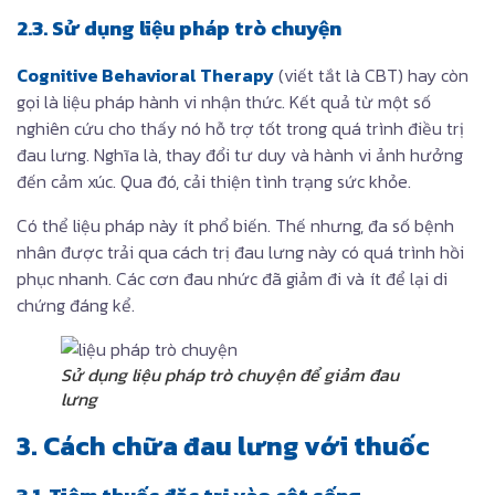
2.3. Sử dụng liệu pháp trò chuyện
Cognitive Behavioral Therapy
(viết tắt là CBT) hay còn
gọi là liệu pháp hành vi nhận thức. Kết quả từ một số
nghiên cứu cho thấy nó hỗ trợ tốt trong quá trình điều trị
đau lưng. Nghĩa là, thay đổi tư duy và hành vi ảnh hưởng
đến cảm xúc. Qua đó, cải thiện tình trạng sức khỏe.
Có thể liệu pháp này ít phổ biến. Thế nhưng, đa số bệnh
nhân được trải qua cách trị đau lưng này có quá trình hồi
phục nhanh. Các cơn đau nhức đã giảm đi và ít để lại di
chứng đáng kể.
Sử dụng liệu pháp trò chuyện để giảm đau
lưng
3. Cách chữa đau lưng với thuốc
3.1. Tiêm thuốc đặc trị vào cột sống