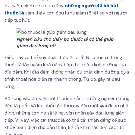
trang Smokefree chỉ ra rằng
những người đã bỏ hút
thuốc lá
cảm thấy cơn đau lưng giảm rõ rệt so với người
tiếp tục hút.
Nghiên cứu cho thấy bỏ thuốc lá có thể giúp
giảm đau lưng tốt
Điều này có thể suy đoán từ việc chất Nicotine có trong
thuốc lá làm giảm khả năng hấp thu chất dinh dưỡng của
đĩa đệm. Khi đĩa đệm không nhận đủ chất dinh dưỡng, quá
trình thoái hóa diễn ra nhanh chóng. Từ đó, gây ra đau
lưng.
Bổ sung vào đó, việc hút thuốc sẽ ảnh hưởng nghiêm trọng
đến lá phổi. Và khi phổi tổn thương đến một giai đoạn nhất
định, những cơn ho sẽ là nguyên nhân gây đau lưng gián
tiếp. Vì vậy, việc cai thuốc lá có thể cải thiện đáng kể sức
khỏe toàn diện cho bản thân, kể cả khi nhắc đến cách trị
đau lưng.