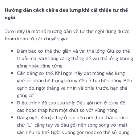
Hướng dẫn cách chữa đau lưng khi cải thiện tư thế
ngồi
Dưới đây là một số hướng dẫn về tư thế ngồi đúng được
tham khảo từ các chuyên gia:
Đảm bảo cơ thể thư giãn và vai thả lỏng: Giữ cơ thể
thoải mái và không căng thẳng, để vai thả lỏng, không
gồng hoặc căng cứng.
Cân bằng cơ thể: Khi ngồi, hãy đặt mông vào lưng
ghế và phân bố trọng lượng đều ở hai bên hông. Bên
cạnh đó, ngồi thẳng và nhìn về phía trước, hạn chế
gồng cổ.
Điều chỉnh độ cao của ghế: Đầu gối nên ở cùng độ
cao hoặc thấp hơn một chút so với vùng hông.
Dáng ngồi: Khuỷu tay ở hai bên nên tạo thành hình
chữ “L”, cẳng tay và đầu gối nên song song với mặt
sàn nếu có thể. Ngồi vuông góc hoặc có thể sử dụng