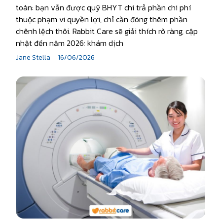
toàn: bạn vẫn được quỹ BHYT chi trả phần chi phí
thuộc phạm vi quyền lợi, chỉ cần đóng thêm phần
chênh lệch thôi. Rabbit Care sẽ giải thích rõ ràng, cập
nhật đến năm 2026: khám dịch
Jane Stella
16/06/2026