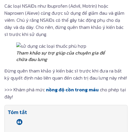
Các loại NSAIDs như Ibuprofen (Advil, Motrin) hoặc
Naproxen (Aleve) cũng được sử dụng để giảm đau và giảm
viêm. Chú ý rằng NSAIDs có thể gây tác động phụ cho dạ
dày và dạ dày. Cho nên, đừng quên tham khảo ý kiến bác
sĩ trước khi sử dụng.
Tham khảo sự trợ giúp của chuyên gia để
chữa đau lưng
Đừng quên tham khảo ý kiến bác sĩ trước khi đưa ra bất
kỳ quyết định nào liên quan đến cách trị đau lưng này nhé!
>>> Khám phá mức
nồng độ cồn trong máu
cho phép tại
đây!
Tóm tắt