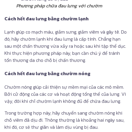
Phương pháp chữa đau lưng với chườm
Cách hết đau lưng bằng chườm lạnh
Lạnh giúp co mạch máu, giảm sưng, giảm viêm và gây tê. Do
đó, hãy chườm lạnh khi đau lưng là cấp tính. Chẳng hạn
sau một chấn thương vừa xảy ra hoặc sau khi tập thể dục.
Khi thực hiện phương pháp này, bạn cần chú ý để tránh
tổn thương da cho chỗ bị chấn thương.
Cách hết đau lưng bằng chườm nóng
Chườm nóng giúp cải thiện sự mềm mại của các mô mềm.
Bởi cử động của các cơ và hoạt động tổng thể của lưng. Vì
vậy, đôi khi chỉ chườm lạnh không đủ để chữa đau lưng.
Trong trường hợp này, hãy chuyển sang chườm nóng khi
chỗ viêm đã dịu đi. Thông thường là khoảng hai ngày sau,
khi đó, cơ sẽ thư giãn và làm dịu vùng bị đau.