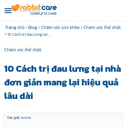
COMPLETE CARE
Trang chủ
›
Blog
›
Chăm sóc sức khỏe
›
Chăm sóc thể chất
›
10 Cách trị đau lưng tại ...
Chăm sóc thể chất
10 Cách trị đau lưng tại nhà
đơn giản mang lại hiệu quả
lâu dài
Tác giả:
Annie