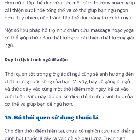
Hơn nữa, tập thể dục vừa sức một cách thường xuyên giúp
cải thiện sức khỏe tổng thể và có thể giúp bạn ngủ ngon
hơn. Tuy nhiên, nên tránh tập thể dục nặng trước khi ngủ.
Một số liệu pháp hỗ trợ như châm cứu, massage hoặc yoga
có thể giúp chữa đau thắt lưng và cải thiện chất lượng giấc
ngủ.
Duy trì lịch trình ngủ đều đặn
Thói quen tốt trong giờ giấc đi ngủ cũng sẽ ảnh hưởng đến
chất lượng cuộc sống của bạn. Vì vậy, hãy cố gắng đi ngủ
và thức dậy vào cùng một thời điểm mỗi ngày, kể cả vào
cuối tuần. Việc này lâu dài sẽ điều chỉnh nhịp sinh học của
cơ thể và giúp bạn dễ ngủ hơn.
1.5. Bỏ thói quen sử dụng thuốc lá
Cho đến thời điểm hiện tại, chưa có nghiên cứu nào khẳng
định hút thuốc lá gây ra vấn đề về đau lưng. Tuy nhiên,