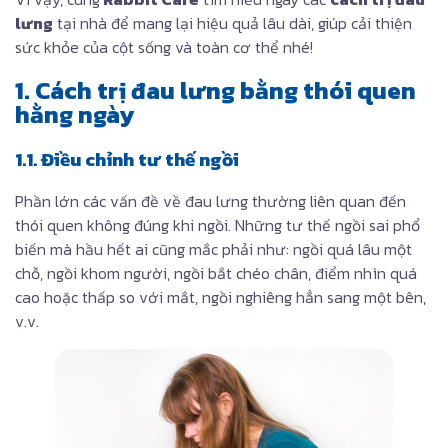
lưng
tại nhà để mang lại hiệu quả lâu dài, giúp cải thiện
sức khỏe của cột sống và toàn cơ thể nhé!
1. Cách trị đau lưng bằng thói quen
hằng ngày
1.1. Điều chỉnh tư thế ngồi
Phần lớn các vấn đề về đau lưng thường liên quan đến
thói quen không đúng khi ngồi. Những tư thế ngồi sai phổ
biến mà hầu hết ai cũng mắc phải như: ngồi quá lâu một
chỗ, ngồi khom người, ngồi bắt chéo chân, điểm nhìn quá
cao hoặc thấp so với mắt, ngồi nghiêng hẳn sang một bên,
v.v.