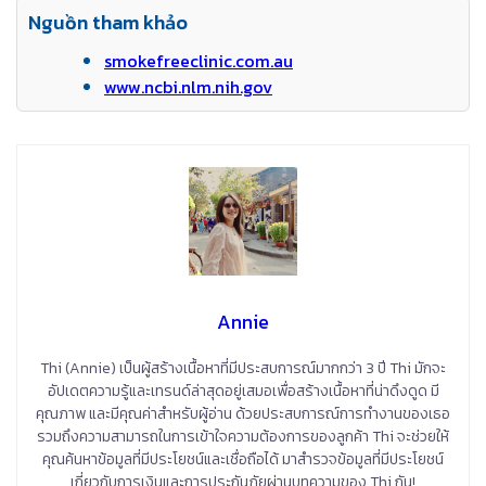
Nguồn tham khảo
smokefreeclinic.com.au
www.ncbi.nlm.nih.gov
Annie
Thi (Annie) เป็นผู้สร้างเนื้อหาที่มีประสบการณ์มากกว่า 3 ปี Thi มักจะ
อัปเดตความรู้และเทรนด์ล่าสุดอยู่เสมอเพื่อสร้างเนื้อหาที่น่าดึงดูด มี
คุณภาพ และมีคุณค่าสำหรับผู้อ่าน ด้วยประสบการณ์การทำงานของเธอ
รวมถึงความสามารถในการเข้าใจความต้องการของลูกค้า Thi จะช่วยให้
คุณค้นหาข้อมูลที่มีประโยชน์และเชื่อถือได้ มาสำรวจข้อมูลที่มีประโยชน์
เกี่ยวกับการเงินและการประกันภัยผ่านบทความของ Thi กัน!