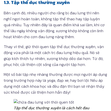
1.3. Tập thể dục thường xuyên
Bên cạnh đó, nhiều người cho rằng bị đau lưng thì nên
nghỉ ngơi hoàn toàn, không tập thể thao hay tập luyện
quá nhiều. Tuy nhiên đây là quan điểm khá sai lầm, khi cơ
thể lâu ngày không vận động, xương khớp không còn linh
hoạt khiến cho cơn đau lưng nặng thêm.
Thay vì thế, giữ thói quen tập thể dục thường xuyên, vận
động vừa phải là một cách trị đau lưng hiệu quả. Nó sẽ
giúp kích thích tự nhiên, xương khớp dẻo dai hơn. Từ đó,
phục hồi, cải thiện cột sống của người tập hơn.
Một số bài tập nhẹ nhàng thường được mọi người áp dụng
trong trường hợp này là yoga, đạp xe, hay bơi lội. Nếu áp
dụng một cách khoa học và đều đặn thì bạn sẽ nhận thấy
sức khoẻ được cải thiện hơn hẳn đấy!
Tập thể dục thường xuyên là cách hết đau