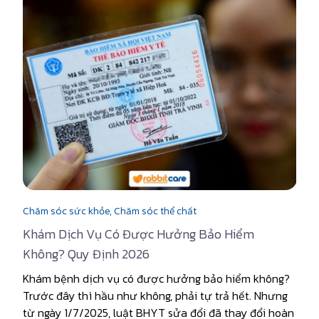
Chăm sóc sức khỏe,
Chăm sóc thể chất
Khám Dịch Vụ Có Được Hưởng Bảo Hiểm
Không? Quy Định 2026
Khám bệnh dịch vụ có được hưởng bảo hiểm không?
Trước đây thì hầu như không, phải tự trả hết. Nhưng
từ ngày 1/7/2025, luật BHYT sửa đổi đã thay đổi hoàn