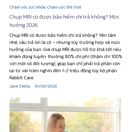
Chăm sóc sức khỏe,
Chăm sóc thể chất
Chụp MRI có được bảo hiểm chi trả không? Mức
hưởng 2026
Chụp MRI có được bảo hiểm chi trả không? Yên tâm
nhé, câu trả lời là có – nhưng tùy trường hợp và mức
hưởng của bạn. Giá chụp MRI được hỗ trợ khá tốt nếu
khám đúng tuyến: thường 80% chi phí (thậm chí 100%
với một số đối tượng), giúp bạn chỉ phải trả phần còn
lại từ vài trăm nghìn đến 1-2 triệu đồng tùy bộ phận.
Rabbit Care
Jane Stella
10/06/2026