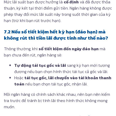
Mức lãi suất bạn được hưởng là
cố định
và đã được thỏa
thuận, ký kết tại thời điểm gửi tiền. Ngân hàng không được
phép thay đổi mức lãi suất này trong suốt thời gian của kỳ
hạn (trừ khi bạn rút trước hạn).
7.2 Nếu sổ tiết kiệm hết kỳ hạn (đáo hạn) mà
không rút thì tiền lãi được tính như thế nào?
Thông thường, khi
sổ tiết kiệm đến ngày đáo hạn
mà
bạn chưa đến rút, ngân hàng sẽ:
Tự động tái tục gốc và lãi
sang kỳ hạn mới tương
đương nếu bạn chọn hình thức tái tục cả gốc và lãi.
Hoặc
tái tục gốc, lãi chuyển vào tài khoản thanh
toán
nếu bạn chọn tái tục gốc, nhận lãi.
Mỗi ngân hàng có chính sách khác nhau, nên bạn nên kiểm
tra trước để tránh bị tính lãi theo hình thức không mong
muốn.