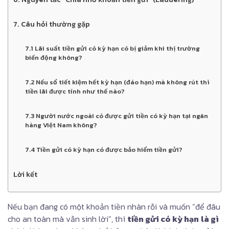
7. Câu hỏi thường gặp
7.1 Lãi suất tiền gửi có kỳ hạn có bị giảm khi thị trường
biến động không?
7.2 Nếu sổ tiết kiệm hết kỳ hạn (đáo hạn) mà không rút thì
tiền lãi được tính như thế nào?
7.3 Người nước ngoài có được gửi tiền có kỳ hạn tại ngân
hàng Việt Nam không?
7.4 Tiền gửi có kỳ hạn có được bảo hiểm tiền gửi?
Lời kết
Nếu bạn đang có một khoản tiền nhàn rỗi và muốn “để đâu
cho an toàn mà vẫn sinh lời”, thì
tiền gửi có kỳ hạn
là gì