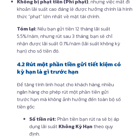
Không bị phạt tiền (Phí phạt)
, nhưng việc mất đi
khoản lãi suất cao đáng lẽ được hưởng chính là hình
thức “phạt” lớn nhất về mặt tài chính.
Tóm lại:
Nếu bạn gửi tiền 12 tháng lãi suất
5.5%/năm, nhưng rút sau 3 tháng, bạn sẽ chỉ
nhận được lãi suất 0.1%/năm (lãi suất không kỳ
hạn) cho số tiền đó.
4.2 Rút một phần tiền gửi tiết kiệm có
kỳ hạn là gì trước hạn
Để tăng tính linh hoạt cho khách hàng, nhiều
ngân hàng cho phép rút một phần tiền gửi
trước hạn mà không ảnh hưởng đến toàn bộ số
tiền gốc:
Số tiền rút:
Phần tiền bạn rút ra sẽ bị áp
dụng lãi suất
Không Kỳ Hạn
theo quy
định.