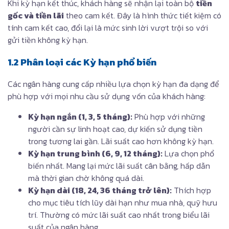
Khi kỳ hạn kết thúc, khách hàng sẽ nhận lại toàn bộ
tiền
gốc và tiền lãi
theo cam kết. Đây là hình thức tiết kiệm có
tính cam kết cao, đổi lại là mức sinh lời vượt trội so với
gửi tiền không kỳ hạn.
1.2 Phân loại các Kỳ hạn phổ biến
Các ngân hàng cung cấp nhiều lựa chọn kỳ hạn đa dạng để
phù hợp với mọi nhu cầu sử dụng vốn của khách hàng:
Kỳ hạn ngắn (1, 3, 5 tháng):
Phù hợp với những
người cần sự linh hoạt cao, dự kiến sử dụng tiền
trong tương lai gần. Lãi suất cao hơn không kỳ hạn.
Kỳ hạn trung bình (6, 9, 12 tháng):
Lựa chọn phổ
biến nhất. Mang lại mức lãi suất cân bằng, hấp dẫn
mà thời gian chờ không quá dài.
Kỳ hạn dài (18, 24, 36 tháng trở lên):
Thích hợp
cho mục tiêu tích lũy dài hạn như mua nhà, quỹ hưu
trí. Thường có mức lãi suất cao nhất trong biểu lãi
suất của ngân hàng.