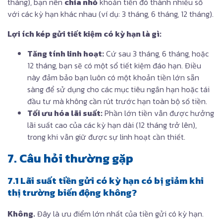
tháng), bạn nên
chia nhỏ
khoản tiền đó thành nhiều sổ
với các kỳ hạn khác nhau (ví dụ: 3 tháng, 6 tháng, 12 tháng).
Lợi ích kép gửi tiết kiệm có kỳ hạn là gì:
Tăng tính linh hoạt:
Cứ sau 3 tháng, 6 tháng, hoặc
12 tháng, bạn sẽ có một sổ tiết kiệm đáo hạn. Điều
này đảm bảo bạn luôn có một khoản tiền lớn sẵn
sàng để sử dụng cho các mục tiêu ngắn hạn hoặc tái
đầu tư mà không cần rút trước hạn toàn bộ số tiền.
Tối ưu hóa lãi suất:
Phần lớn tiền vẫn được hưởng
lãi suất cao của các kỳ hạn dài (12 tháng trở lên),
trong khi vẫn giữ được sự linh hoạt cần thiết.
7. Câu hỏi thường gặp
7.1 Lãi suất tiền gửi có kỳ hạn có bị giảm khi
thị trường biến động không?
Không.
Đây là ưu điểm lớn nhất của tiền gửi có kỳ hạn.