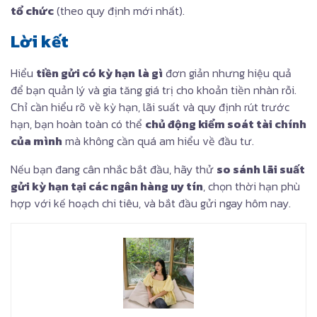
tổ chức
(theo quy định mới nhất).
Lời kết
Hiểu
tiền gửi có kỳ hạn
là gì
đơn giản nhưng hiệu quả
để bạn quản lý và gia tăng giá trị cho khoản tiền nhàn rỗi.
Chỉ cần hiểu rõ về kỳ hạn, lãi suất và quy định rút trước
hạn, bạn hoàn toàn có thể
chủ động kiểm soát tài chính
của mình
mà không cần quá am hiểu về đầu tư.
Nếu bạn đang cân nhắc bắt đầu, hãy thử
so sánh lãi suất
gửi kỳ hạn tại các ngân hàng uy tín
, chọn thời hạn phù
hợp với kế hoạch chi tiêu, và bắt đầu gửi ngay hôm nay.