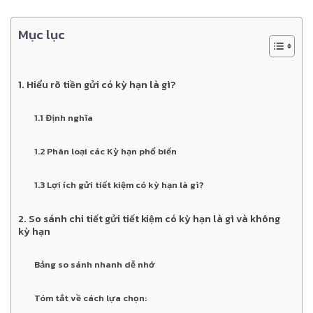
Mục lục
1. Hiểu rõ tiền gửi có kỳ hạn là gì?
1.1 Định nghĩa
1.2 Phân loại các Kỳ hạn phổ biến
1.3 Lợi ích gửi tiết kiệm có kỳ hạn là gì?
2. So sánh chi tiết gửi tiết kiệm có kỳ hạn là gì và không
kỳ hạn
Bảng so sánh nhanh dễ nhớ
Tóm tắt về cách lựa chọn: