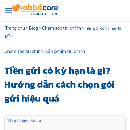
COMPLETE CARE
Trang chủ
›
Blog
›
Chăm sóc tài chính
›
Tiền gửi có kỳ hạn là
gì?...
Chăm sóc tài chính,
Sản phẩm tài chính
Tiền gửi có kỳ hạn là gì?
Hướng dẫn cách chọn gói
gửi hiệu quả
Tác giả:
Jane Stella