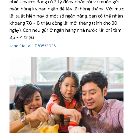
nhiều người đang có 2 tỷ đồng nhàn rỗi và muốn gửi
ngân hàng kỳ hạn ngắn để lấy lãi hàng tháng. Với mức
lãi suất hiện nay ở một số ngân hàng, bạn có thể nhận
khoảng 7,8 - 8 triệu đồng lãi mỗi tháng (tính cho 30
ngày). Còn nếu gửi ở ngân hàng nhà nước, lãi chỉ tầm
3,5 - 4 triệu
Jane Stella
11/05/2026