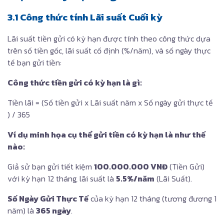
3.1 Công thức tính Lãi suất Cuối kỳ
Lãi suất tiền gửi có kỳ hạn được tính theo công thức dựa
trên số tiền gốc, lãi suất cố định (%/năm), và số ngày thực
tế bạn gửi tiền:
Công thức tiền gửi có kỳ hạn là gì:
Tiền lãi = (Số tiền gửi x Lãi suất năm x Số ngày gửi thực tế
) / 365
Ví dụ minh họa cụ thể gửi tiền có kỳ hạn là như thế
nào:
Giả sử bạn gửi tiết kiệm
100.000.000 VNĐ
(Tiền Gửi)
với kỳ hạn 12 tháng, lãi suất là
5.5%/năm
(Lãi Suất).
Số Ngày Gửi Thực Tế
của kỳ hạn 12 tháng (tương đương 1
năm) là
365 ngày
.