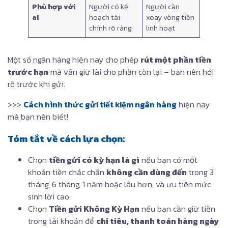
Phù hợp với
Người có kế
Người cần
ai
hoạch tài
xoay vòng tiền
chính rõ ràng
linh hoạt
Một số ngân hàng hiện nay cho phép
rút một phần tiền
trước hạn
mà vẫn giữ lãi cho phần còn lại – bạn nên hỏi
rõ trước khi gửi.
>>>
Cách hình thức gửi tiết kiệm ngân hàng
hiện nay
mà bạn nên biết!
Tóm tắt về cách lựa chọn:
Chọn
tiền gửi có kỳ hạn là gì
nếu bạn có một
khoản tiền chắc chắn
không cần dùng đến
trong 3
tháng, 6 tháng, 1 năm hoặc lâu hơn, và ưu tiên mức
sinh lời cao.
Chọn
Tiền gửi Không Kỳ Hạn
nếu bạn cần giữ tiền
trong tài khoản để
chi tiêu, thanh toán hàng ngày