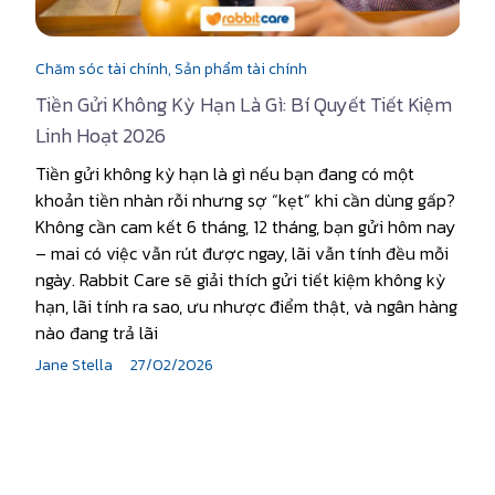
Chăm sóc tài chính,
Sản phẩm tài chính
Tiền Gửi Không Kỳ Hạn Là Gì: Bí Quyết Tiết Kiệm
Linh Hoạt 2026
Tiền gửi không kỳ hạn là gì nếu bạn đang có một
khoản tiền nhàn rỗi nhưng sợ “kẹt” khi cần dùng gấp?
Không cần cam kết 6 tháng, 12 tháng, bạn gửi hôm nay
– mai có việc vẫn rút được ngay, lãi vẫn tính đều mỗi
ngày. Rabbit Care sẽ giải thích gửi tiết kiệm không kỳ
hạn, lãi tính ra sao, ưu nhược điểm thật, và ngân hàng
nào đang trả lãi
Jane Stella
27/02/2026