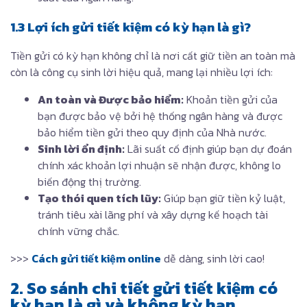
1.3 Lợi ích gửi tiết kiệm có kỳ hạn là gì?
Tiền gửi có kỳ hạn không chỉ là nơi cất giữ tiền an toàn mà
còn là công cụ sinh lời hiệu quả, mang lại nhiều lợi ích:
An toàn và Được bảo hiểm:
Khoản tiền gửi của
bạn được bảo vệ bởi hệ thống ngân hàng và được
bảo hiểm tiền gửi theo quy định của Nhà nước.
Sinh lời ổn định:
Lãi suất cố định giúp bạn dự đoán
chính xác khoản lợi nhuận sẽ nhận được, không lo
biến động thị trường.
Tạo thói quen tích lũy:
Giúp bạn giữ tiền kỷ luật,
tránh tiêu xài lãng phí và xây dựng kế hoạch tài
chính vững chắc.
>>>
Cách gửi tiết kiệm online
dễ dàng, sinh lời cao!
2. So sánh chi tiết gửi tiết kiệm có
kỳ hạn là gì và không kỳ hạn