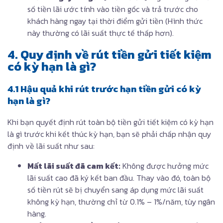
số tiền lãi ước tính vào tiền gốc và trả trước cho
khách hàng ngay tại thời điểm gửi tiền (Hình thức
này thường có lãi suất thực tế thấp hơn).
4. Quy định về rút tiền gửi tiết kiệm
có kỳ hạn là gì?
4.1 Hậu quả khi rút trước hạn tiền gửi có kỳ
hạn là gì?
Khi bạn quyết định rút toàn bộ tiền gửi tiết kiệm có kỳ hạn
là gì trước khi kết thúc kỳ hạn, bạn sẽ phải chấp nhận quy
định về lãi suất như sau:
Mất lãi suất đã cam kết:
Không được hưởng mức
lãi suất cao đã ký kết ban đầu. Thay vào đó, toàn bộ
số tiền rút sẽ bị chuyển sang áp dụng mức lãi suất
không kỳ hạn, thường chỉ từ 0.1% – 1%/năm, tùy ngân
hàng.