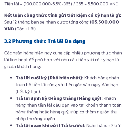
Tiền lãi = (100.000.000×5.5%×365​) / 365 = 5.500.000 VNĐ
Kết luận công thức tính gửi tiết kiệm có kỳ hạn là gì:
Sau 12 tháng, bạn sẽ nhận được tổng cộng
105.500.000
VNĐ
(Gốc + Lãi).
3.2 Phương thức Trả lãi Đa dạng
Các ngân hàng hiện nay cung cấp nhiều phương thức nhận
lãi linh hoạt để phù hợp với nhu cầu tiền gửi có kỳ hạn là
gì của khách hàng:
Trả lãi cuối kỳ (Phổ biến nhất):
Khách hàng nhận
toàn bộ tiền lãi cùng với tiền gốc vào ngày đáo hạn
(hết kỳ hạn).
Trả lãi định kỳ (Hàng tháng/Hàng quý):
Khách
hàng nhận tiền lãi đều đặn vào tài khoản thanh toán
hàng tháng hoặc hàng quý, giúp có thêm nguồn thu
nhập thường xuyên.
Trả lãi ngay khi gửi (Trả trước):
Ngân hàng sẽ trừ