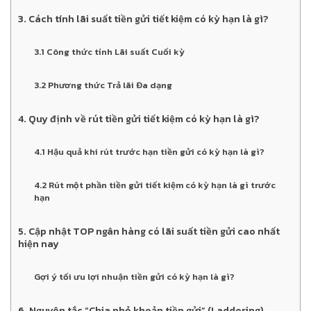
3. Cách tính lãi suất tiền gửi tiết kiệm có kỳ hạn là gì?
3.1 Công thức tính Lãi suất Cuối kỳ
3.2 Phương thức Trả lãi Đa dạng
4. Quy định về rút tiền gửi tiết kiệm có kỳ hạn là gì?
4.1 Hậu quả khi rút trước hạn tiền gửi có kỳ hạn là gì?
4.2 Rút một phần tiền gửi tiết kiệm có kỳ hạn là gì trước
hạn
5. Cập nhật TOP ngân hàng có lãi suất tiền gửi cao nhất
hiện nay
Gợi ý tối ưu lợi nhuận tiền gửi có kỳ hạn là gì?
6. Nguyên tắc “Chia nhỏ khoản tiền gửi” (Laddering)