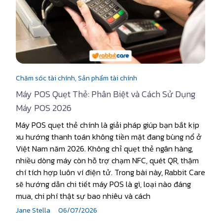
Chăm sóc tài chính,
Sản phẩm tài chính
Máy POS Quẹt Thẻ: Phân Biệt và Cách Sử Dụng
Máy POS 2026
Máy POS quẹt thẻ chính là giải pháp giúp bạn bắt kịp
xu hướng thanh toán không tiền mặt đang bùng nổ ở
Việt Nam năm 2026. Không chỉ quẹt thẻ ngân hàng,
nhiều dòng máy còn hỗ trợ chạm NFC, quét QR, thậm
chí tích hợp luôn ví điện tử. Trong bài này, Rabbit Care
sẽ hướng dẫn chi tiết máy POS là gì, loại nào đáng
mua, chi phí thật sự bao nhiêu và cách
Jane Stella
06/07/2026