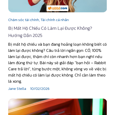
Chăm sóc tài chính,
Tài chính cá nhân
Bị Mất Hộ Chiếu Có Làm Lại Được Không?
Hướng Dẫn 2025
Bị mất hộ chiếu và bạn đang hoảng loạn không biết có
làm lại được không? Câu trả lời ngắn gọn: CÓ, 100%
làm lại được, thậm chí còn nhanh hơn bạn nghĩ nếu
làm đúng thứ tự. Bài này sẽ giải đáp “bạn hỏi – Rabbit
Care trả lời”, từng bước một, không vòng vo về việc bị
mất hộ chiếu có làm lại được không. Chỉ cần làm theo
là xong,
Jane Stella
10/02/2026