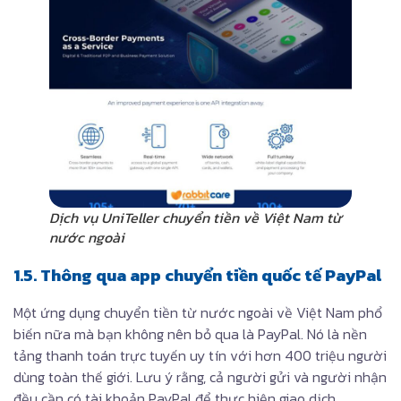
Dịch vụ UniTeller chuyển tiền về Việt Nam từ
nước ngoài
1.5. Thông qua app chuyển tiền quốc tế PayPal
Một ứng dụng chuyển tiền từ nước ngoài về Việt Nam phổ
biến nữa mà bạn không nên bỏ qua là PayPal. Nó là nền
tảng thanh toán trực tuyến uy tín với hơn 400 triệu người
dùng toàn thế giới. Lưu ý rằng, cả người gửi và người nhận
đều cần có tài khoản PayPal để thực hiện giao dịch.