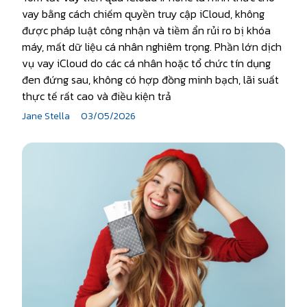
vay bằng cách chiếm quyền truy cập iCloud, không
được pháp luật công nhận và tiềm ẩn rủi ro bị khóa
máy, mất dữ liệu cá nhân nghiêm trọng. Phần lớn dịch
vụ vay iCloud do các cá nhân hoặc tổ chức tín dụng
đen đứng sau, không có hợp đồng minh bạch, lãi suất
thực tế rất cao và điều kiện trả
Jane Stella
03/05/2026