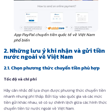
App PayPal chuyển tiền quốc tế về Việt Nam
phổ biến
2. Những lưu ý khi nhận và gửi tiền
nước ngoài về Việt Nam
2.1. Chọn phương thức chuyển tiền phù hợp
Tốc độ và chi phí
Hãy cân nhắc để lựa chọn được phương thức chuyển tiền
nhanh nhưng phí thấp. Bởi tùy vào quốc gia và các mức
tiền gửi khác nhau, sẽ có sự chênh lệch giữa các hình thức
chuyển tiền từ nước ngoài về Việt Nam.