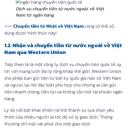
Dịch vụ chuyển tiền từ nước ngoài về Việt
Nam từ ngân hàng
>>>
Chuyển tiền từ Nhật về Việt Nam
cũng có thể sử
dụng được hình thức này!
1.2. Nhận và chuyển tiền từ nước ngoài về Việt
Nam qua Western Union
Tiếp theo là là một công ty dịch vụ chuyển tiền quốc tế uy
tín với mạng lưới đại lý rộng khắp thế giới. Western Union
cho phép bạn gửi tiền từ bất kỳ quốc gia nào về Việt Nam
và ngược lại. Nó đặc biệt phù hợp cho những ai cần gửi
tiền nhanh chóng, tiện lợi và không cần mở tài khoản ngân
hàng.
Lý do nổi bật khác khiến nó trở thành sự lựa chọn yêu
thích của nhiều người là tốc độ xử lý giao dịch. Thông
thường chỉ mất vài phút cho một giao dịch.