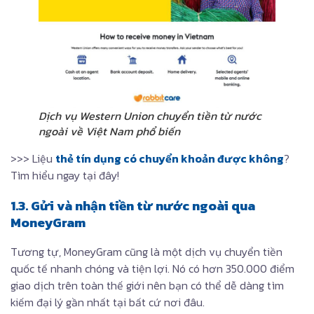
Dịch vụ Western Union chuyển tiền từ nước
ngoài về Việt Nam phổ biến
>>> Liệu
thẻ tín dụng có chuyển khoản được không
?
Tìm hiểu ngay tại đây!
1.3. Gửi và nhận tiền từ nước ngoài qua
MoneyGram
Tương tự, MoneyGram cũng là một dịch vụ chuyển tiền
quốc tế nhanh chóng và tiện lợi. Nó có hơn 350.000 điểm
giao dịch trên toàn thế giới nên bạn có thể dễ dàng tìm
kiếm đại lý gần nhất tại bất cứ nơi đâu.