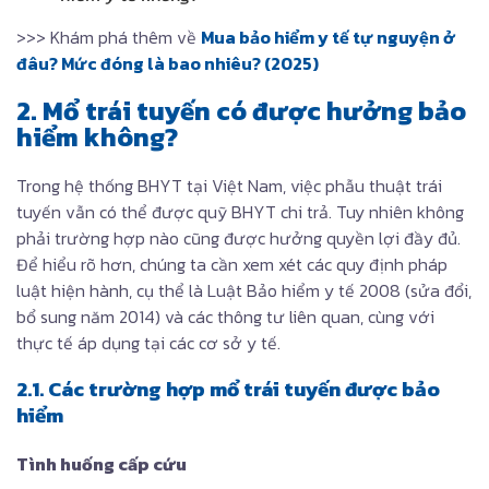
>>> Khám phá thêm về
Mua bảo hiểm y tế tự nguyện ở
đâu? Mức đóng là bao nhiêu? (2025)
2. Mổ trái tuyến có được hưởng bảo
hiểm không​?
Trong hệ thống BHYT tại Việt Nam, việc phẫu thuật trái
tuyến vẫn có thể được quỹ BHYT chi trả. Tuy nhiên không
phải trường hợp nào cũng được hưởng quyền lợi đầy đủ.
Để hiểu rõ hơn, chúng ta cần xem xét các quy định pháp
luật hiện hành, cụ thể là Luật Bảo hiểm y tế 2008 (sửa đổi,
bổ sung năm 2014) và các thông tư liên quan, cùng với
thực tế áp dụng tại các cơ sở y tế.
2.1. Các trường hợp mổ trái tuyến được bảo
hiểm
Tình huống cấp cứu