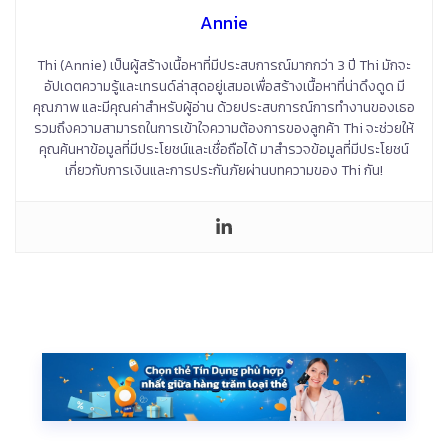
Annie
Thi (Annie) เป็นผู้สร้างเนื้อหาที่มีประสบการณ์มากกว่า 3 ปี Thi มักจะ
อัปเดตความรู้และเทรนด์ล่าสุดอยู่เสมอเพื่อสร้างเนื้อหาที่น่าดึงดูด มี
คุณภาพ และมีคุณค่าสำหรับผู้อ่าน ด้วยประสบการณ์การทำงานของเธอ
รวมถึงความสามารถในการเข้าใจความต้องการของลูกค้า Thi จะช่วยให้
คุณค้นหาข้อมูลที่มีประโยชน์และเชื่อถือได้ มาสำรวจข้อมูลที่มีประโยชน์
เกี่ยวกับการเงินและการประกันภัยผ่านบทความของ Thi กัน!