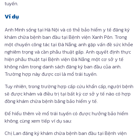
tuyến.
Ví dụ
Anh Minh sống tại Hà Nội và có thẻ bảo hiểm y tế đăng ký
khám chữa bệnh ban đầu tại Bệnh viện Xanh Pôn. Trong
một chuyến công tác tại Đà Nẵng, anh gặp vấn đề sức khỏe
nghiêm trọng và cần phẫu thuật gấp. Anh quyết định thực
hiện phẫu thuật tại Bệnh viện Đà Nẵng, một cơ sở y tế
không nằm trong danh sách đăng ký ban đầu của anh.
Trường hợp này được coi là mổ trái tuyến.
Tuy nhiên, trong trường hợp cấp cứu khẩn cấp, người bệnh
sẽ được khám và điều trị tại bất kỳ cơ sở y tế nào có hợp
đồng khám chữa bệnh bằng bảo hiểm y tế.
Để hiểu thêm về mổ trái tuyến có được hưởng bảo hiểm
không​, cùng xem tiếp ví dụ sau:
Chị Lan đăng ký khám chữa bệnh ban đầu tại Bệnh viện