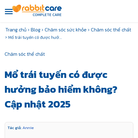
COMPLETE CARE
Trang chủ
›
Blog
›
Chăm sóc sức khỏe
›
Chăm sóc thể chất
›
Mổ trái tuyến có được hưở...
Chăm sóc thể chất
Mổ trái tuyến có được
hưởng bảo hiểm không​?
Cập nhật 2025
Tác giả:
Annie