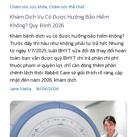
Chăm sóc sức khỏe,
Chăm sóc thể chất
Khám Dịch Vụ Có Được Hưởng Bảo Hiểm
Không? Quy Định 2026
Khám bệnh dịch vụ có được hưởng bảo hiểm không?
Trước đây thì hầu như không, phải tự trả hết. Nhưng
từ ngày 1/7/2025, luật BHYT sửa đổi đã thay đổi hoàn
toàn: bạn vẫn được quỹ BHYT chi trả phần chi phí
thuộc phạm vi quyền lợi, chỉ cần đóng thêm phần
chênh lệch thôi. Rabbit Care sẽ giải thích rõ ràng, cập
nhật đến năm 2026: khám dịch
Jane Stella
16/06/2026