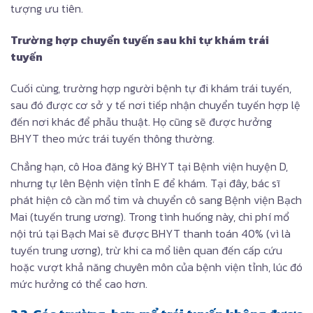
tượng ưu tiên.
Trường hợp chuyển tuyến sau khi tự khám trái
tuyến
Cuối cùng, trường hợp người bệnh tự đi khám trái tuyến,
sau đó được cơ sở y tế nơi tiếp nhận chuyển tuyến hợp lệ
đến nơi khác để phẫu thuật. Họ cũng sẽ được hưởng
BHYT theo mức trái tuyến thông thường.
Chẳng hạn, cô Hoa đăng ký BHYT tại Bệnh viện huyện D,
nhưng tự lên Bệnh viện tỉnh E để khám. Tại đây, bác sĩ
phát hiện cô cần mổ tim và chuyển cô sang Bệnh viện Bạch
Mai (tuyến trung ương). Trong tình huống này, chi phí mổ
nội trú tại Bạch Mai sẽ được BHYT thanh toán 40% (vì là
tuyến trung ương), trừ khi ca mổ liên quan đến cấp cứu
hoặc vượt khả năng chuyên môn của bệnh viện tỉnh, lúc đó
mức hưởng có thể cao hơn.