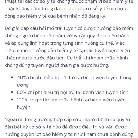
thuật tại các cơ sở y tế không thuộc phạm vi bảo hiểm y tế
hoặc không nằm trong danh sách các cơ sở y tế mà hợp
đồng bảo hiểm y tế của bệnh nhân đã đăng ký.
Để giải đáp câu hỏi mổ trái tuyến có được hưởng bảo hiểm
không, người bệnh cần nắm vững các quy định hiện hành
và áp dụng linh hoạt trong từng tình huống cụ thể. Việc
hiểu rõ mức hưởng bảo hiểm y tế tại các tuyến bệnh viện
khác nhau là bước đầu tiên. Cụ thể, khi khám chữa bệnh
không đúng tuyến, người tham gia được hưởng:
40% chi phí điều trị nội trú tại bệnh viện tuyến trung
ương.
60% chi phí điều trị nội trú tại bệnh viện tuyến tỉnh.
100% chi phí khám chữa bệnh tại bệnh viện tuyến
huyện.
Ngoài ra, trong trường hợp cấp cứu, người bệnh có quyền
đến bất kỳ cơ sở y tế nào để được điều trị và vẫn được
hưởng quyền lợi bảo hiểm y tế như khám chữa bệnh đúng