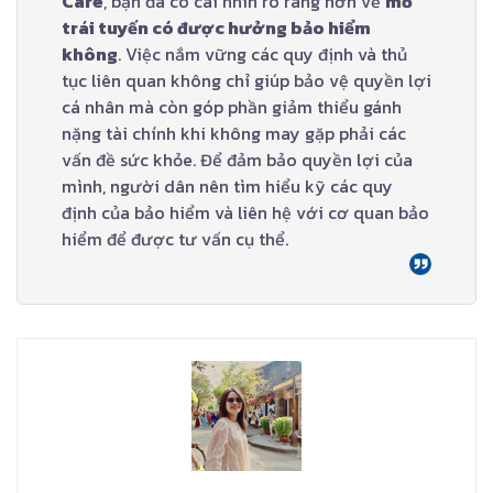
Care
, bạn đã có cái nhìn rõ ràng hơn về
mổ
trái tuyến có được hưởng bảo hiểm
không
. Việc nắm vững các quy định và thủ
tục liên quan không chỉ giúp bảo vệ quyền lợi
cá nhân mà còn góp phần giảm thiểu gánh
nặng tài chính khi không may gặp phải các
vấn đề sức khỏe. Để đảm bảo quyền lợi của
mình, người dân nên tìm hiểu kỹ các quy
định của bảo hiểm và liên hệ với cơ quan bảo
hiểm để được tư vấn cụ thể.