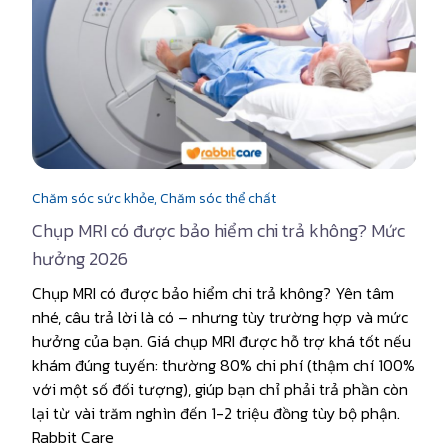
Chăm sóc sức khỏe,
Chăm sóc thể chất
Chụp MRI có được bảo hiểm chi trả không? Mức
hưởng 2026
Chụp MRI có được bảo hiểm chi trả không? Yên tâm
nhé, câu trả lời là có – nhưng tùy trường hợp và mức
hưởng của bạn. Giá chụp MRI được hỗ trợ khá tốt nếu
khám đúng tuyến: thường 80% chi phí (thậm chí 100%
với một số đối tượng), giúp bạn chỉ phải trả phần còn
lại từ vài trăm nghìn đến 1-2 triệu đồng tùy bộ phận.
Rabbit Care