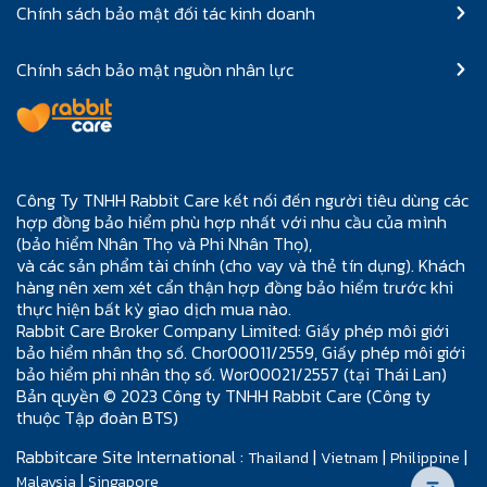
Chính sách bảo mật đối tác kinh doanh
Chính sách bảo mật nguồn nhân lực
Công Ty TNHH Rabbit Care kết nối đến người tiêu dùng các
hợp đồng bảo hiểm phù hợp nhất với nhu cầu của mình
(bảo hiểm Nhân Thọ và Phi Nhân Thọ),
và các sản phẩm tài chính (cho vay và thẻ tín dụng). Khách
hàng nên xem xét cẩn thận hợp đồng bảo hiểm trước khi
thực hiện bất kỳ giao dịch mua nào.
Rabbit Care Broker Company Limited: Giấy phép môi giới
bảo hiểm nhân thọ số. Chor00011/2559, Giấy phép môi giới
bảo hiểm phi nhân thọ số. Wor00021/2557 (tại Thái Lan)
Bản quyền © 2023 Công ty TNHH Rabbit Care (Công ty
thuộc Tập đoàn BTS)
Rabbitcare Site International :
|
|
|
Thailand
Vietnam
Philippine
|
Malaysia
Singapore