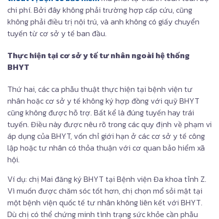
chi phí. Bởi đây không phải trường hợp cấp cứu, cũng
không phải điều trị nội trú, và anh không có giấy chuyển
tuyến từ cơ sở y tế ban đầu.
Thực hiện tại cơ sở y tế tư nhân ngoài hệ thống
BHYT
Thứ hai, các ca phẫu thuật thực hiện tại bệnh viện tư
nhân hoặc cơ sở y tế không ký hợp đồng với quỹ BHYT
cũng không được hỗ trợ. Bất kể là đúng tuyến hay trái
tuyến. Điều này được nêu rõ trong các quy định về phạm vi
áp dụng của BHYT, vốn chỉ giới hạn ở các cơ sở y tế công
lập hoặc tư nhân có thỏa thuận với cơ quan bảo hiểm xã
hội.
Ví dụ: chị Mai đăng ký BHYT tại Bệnh viện Đa khoa tỉnh Z.
Vì muốn được chăm sóc tốt hơn, chị chọn mổ sỏi mật tại
một bệnh viện quốc tế tư nhân không liên kết với BHYT.
Dù chị có thể chứng minh tình trạng sức khỏe cần phẫu