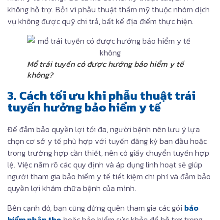
không hỗ trợ. Bởi vì phẫu thuật thẩm mỹ thuộc nhóm dịch
vụ không được quỹ chi trả, bất kể địa điểm thực hiện.
Mổ trái tuyến có được hưởng bảo hiểm y tế
không?
3. Cách tối ưu khi phẫu thuật trái
tuyến hưởng bảo hiểm y tế
Để đảm bảo quyền lợi tối đa, người bệnh nên lưu ý lựa
chọn cơ sở y tế phù hợp với tuyến đăng ký ban đầu hoặc
trong trường hợp cần thiết, nên có giấy chuyển tuyến hợp
lệ. Việc nắm rõ các quy định và áp dụng linh hoạt sẽ giúp
người tham gia bảo hiểm y tế tiết kiệm chi phí và đảm bảo
quyền lợi khám chữa bệnh của mình.
Bên cạnh đó, bạn cũng đừng quên tham gia các gói
bảo
hiểm nhân thọ
hoặc bảo hiểm sức khỏe để hỗ trợ trong