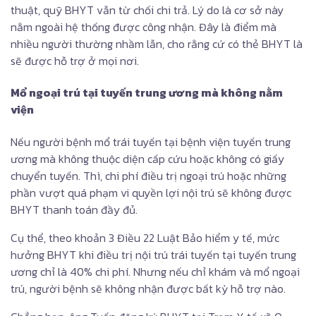
thuật, quỹ BHYT vẫn từ chối chi trả. Lý do là cơ sở này
nằm ngoài hệ thống được công nhận. Đây là điểm mà
nhiều người thường nhầm lẫn, cho rằng cứ có thẻ BHYT là
sẽ được hỗ trợ ở mọi nơi.
Mổ ngoại trú tại tuyến trung ương mà không nằm
viện
Nếu người bệnh mổ trái tuyến tại bệnh viện tuyến trung
ương mà không thuộc diện cấp cứu hoặc không có giấy
chuyển tuyến. Thì, chi phí điều trị ngoại trú hoặc những
phần vượt quá phạm vi quyền lợi nội trú sẽ không được
BHYT thanh toán đầy đủ.
Cụ thể, theo khoản 3 Điều 22 Luật Bảo hiểm y tế, mức
hưởng BHYT khi điều trị nội trú trái tuyến tại tuyến trung
ương chỉ là 40% chi phí. Nhưng nếu chỉ khám và mổ ngoại
trú, người bệnh sẽ không nhận được bất kỳ hỗ trợ nào.