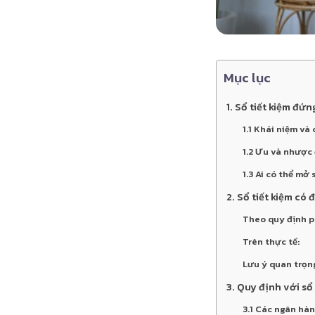
Mục lục
1. Sổ tiết kiệm đứn
1.1 Khái niệm và
1.2 Ưu và nhược 
1.3 Ai có thể mở
2. Sổ tiết kiệm có
Theo quy định p
Trên thực tế:
Lưu ý quan trọn
3. Quy định với sổ
3.1 Các ngân hà