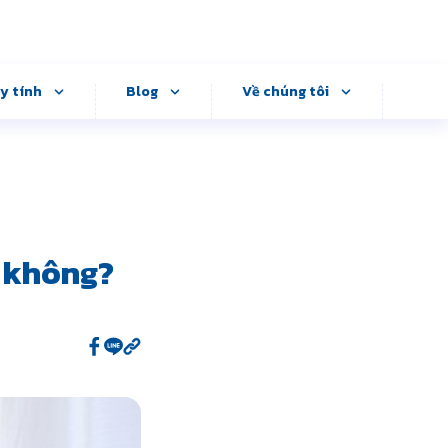
y tính
Blog
Về chúng tôi
y không?