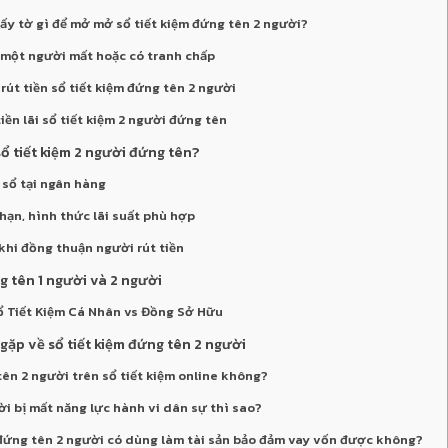
ấy tờ gì để mở mở sổ tiết kiệm đứng tên 2 người?
i một người mất hoặc có tranh chấp
 rút tiền sổ tiết kiệm đứng tên 2 người
tiền lãi sổ tiết kiệm 2 người đứng tên
ổ tiết kiệm 2 người đứng tên?
 sổ tại ngân hàng
 hạn, hình thức lãi suất phù hợp
khi đồng thuận người rút tiền
g tên 1 người và 2 người
ổ Tiết Kiệm Cá Nhân vs Đồng Sở Hữu
gặp về sổ tiết kiệm đứng tên 2 người
tên 2 người trên sổ tiết kiệm online không?
i bị mất năng lực hành vi dân sự thì sao?
m đứng tên 2 người có dùng làm tài sản bảo đảm vay vốn được không?