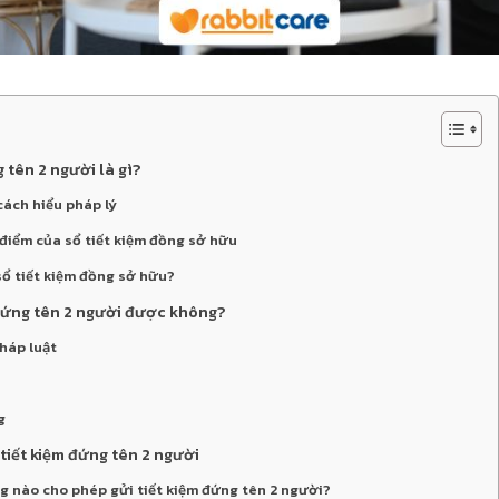
g tên 2 người là gì?
 cách hiểu pháp lý
điểm của sổ tiết kiệm đồng sở hữu
 sổ tiết kiệm đồng sở hữu?
 đứng tên 2 người được không?
háp luật
g
 tiết kiệm đứng tên 2 người
ng nào cho phép gửi tiết kiệm đứng tên 2 người?