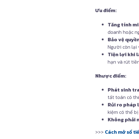
Ưu điểm:
Tăng tính mi
doanh hoặc ng
Bảo vệ quyền
Người còn lại 
Tiện lợi khi 
hạn và rút tiề
Nhược điểm:
Phát sinh tr
tất toán có thể
Rủi ro pháp 
kiệm có thể bị
Không phải 
>>>
Cách mở sổ tiế