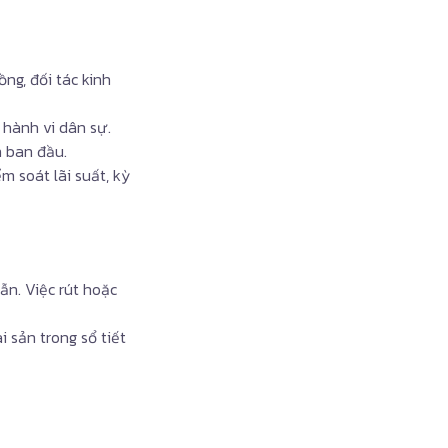
ng, đối tác kinh
hành vi dân sự.
n ban đầu.
m soát lãi suất, kỳ
n. Việc rút hoặc
 sản trong sổ tiết