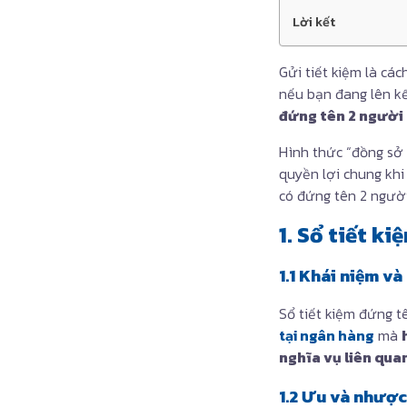
Lời kết
Gửi tiết kiệm là cá
nếu bạn đang lên kế
đứng tên 2 người
Hình thức “đồng sở 
quyền lợi chung khi
có đứng tên 2 người
1. Sổ tiết k
1.1 Khái niệm và
Sổ tiết kiệm đứng t
tại ngân hàng
mà
nghĩa vụ liên quan
1.2 Ưu và nhược