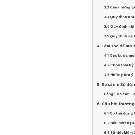
3.2 Cần những gi
3.3 Quy định kh
3.4 Quy định khi
3.5 Quy định về 
4. Làm sao để mở s
4.1 Các bước mở
4.2 Chọn loại kỳ
4.3 Những lưu ý 
5. So sánh: Sổ đứn
Bảng So Sánh: S
6. Câu hỏi thường 
6.1 Có thể đứng 
6.2 Nếu một ngườ
6.3 Sổ tiết kiệ