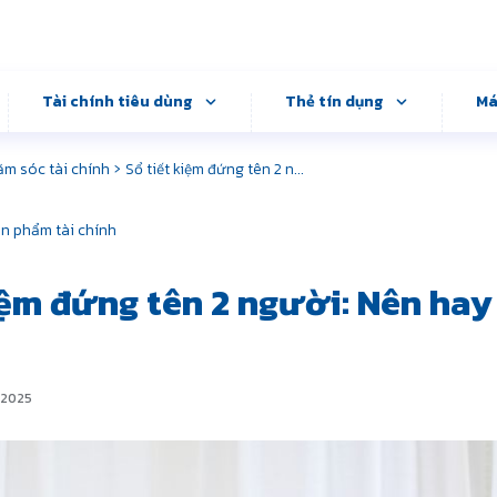
Tài chính tiêu dùng
Thẻ tín dụng
Má
›
m sóc tài chính
Sổ tiết kiệm đứng tên 2 n...
n phẩm tài chính
iệm đứng tên 2 người: Nên ha
,2025