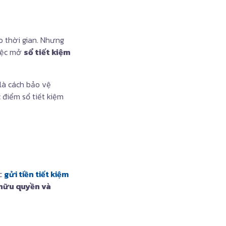
o thời gian. Nhưng
việc mở
sổ tiết kiệm
là cách bảo vệ
 điểm sổ tiết kiệm
ức
gửi tiền tiết kiệm
hữu quyền và