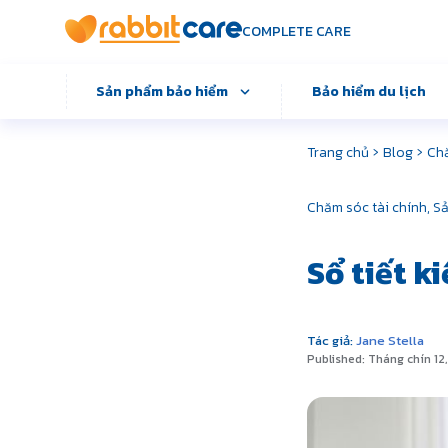
COMPLETE CARE
Sản phẩm bảo hiểm
Bảo hiểm du lịch
›
›
Trang chủ
Blog
Chă
Chăm sóc tài chính,
Sả
Sổ tiết k
Tác giả:
Jane Stella
Published: Tháng chín 12