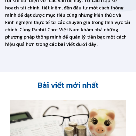
rối khi đối diện với các vấn đề này. Từ cách lập kế
hoạch tài chính, tiết kiệm, đến đầu tư một cách thông
minh để đạt được mục tiêu cùng những kiến thức và
kinh nghiệm thực tế từ các chuyên gia trong lĩnh vực tài
chính. Cùng Rabbit Care Việt Nam khám phá những
phương pháp thông minh để quản lý tiền bạc một cách
hiệu quả hơn trong các bài viết dưới đây.
Bài viết mới nhất