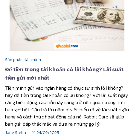
Sản phẩm tài chính
Để tiền trong tài khoản có lãi không? Lãi suất
tiền gửi mới nhất
Tiền mình gửi vào ngân hàng có thực sự sinh lời không?
hay để tiền trong tài khoản có lãi không? Với lãi suất ngày
càng biến động, câu hỏi này càng trở nên quan trọng hơn
bao giờ hết. Câu trả lời nằm ở việc hiểu rõ về lãi suất ngân
hàng và cách thức hoạt động của nó. Rabbit Care sẽ giúp
bạn giải đáp thắc mắc và đưa ra những gợi ý
Jane Stella
24/02/2025