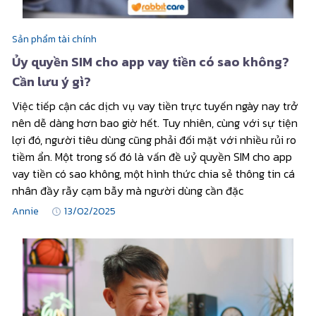
Sản phẩm tài chính
Ủy quyền SIM cho app vay tiền có sao không?
Cần lưu ý gì?
Việc tiếp cận các dịch vụ vay tiền trực tuyến ngày nay trở
nên dễ dàng hơn bao giờ hết. Tuy nhiên, cùng với sự tiện
lợi đó, người tiêu dùng cũng phải đối mặt với nhiều rủi ro
tiềm ẩn. Một trong số đó là vấn đề uỷ quyền SIM cho app
vay tiền có sao không, một hình thức chia sẻ thông tin cá
nhân đầy rẫy cạm bẫy mà người dùng cần đặc
Annie
13/02/2025