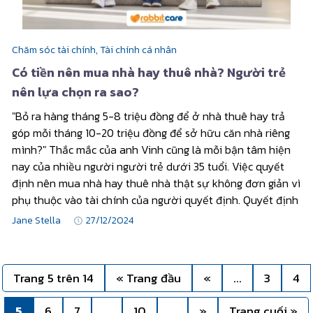
Chăm sóc tài chính,
Tài chính cá nhân
Có tiền nên mua nhà hay thuê nhà? Người trẻ
nên lựa chọn ra sao?
"Bỏ ra hàng tháng 5-8 triệu đồng để ở nhà thuê hay trả
góp mỗi tháng 10-20 triệu đồng để sở hữu căn nhà riêng
mình?" Thắc mắc của anh Vinh cũng là mỗi bận tâm hiện
nay của nhiều người người trẻ dưới 35 tuổi. Việc quyết
định nên mua nhà hay thuê nhà thật sự không đơn giản vì
phụ thuộc vào tài chính của người quyết định. Quyết định
Jane Stella
27/12/2024
Trang 5 trên 14
« Trang đầu
«
...
3
4
5
6
7
...
10
...
»
Trang cuối »