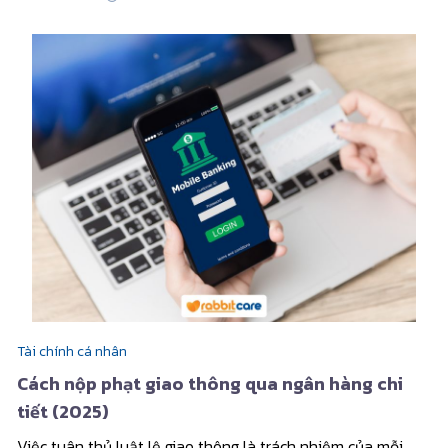
Tài chính cá nhân
Cách nộp phạt giao thông qua ngân hàng chi
tiết (2025)
Việc tuân thủ luật lệ giao thông là trách nhiệm của mỗi