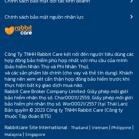
Chính sách bảo mật đối tác kinh doanh
Chính sách bảo mật nguồn nhân lực
Công Ty TNHH Rabbit Care kết nối đến người tiêu dùng các
hợp đồng bảo hiểm phù hợp nhất với nhu cầu của mình
(bảo hiểm Nhân Thọ và Phi Nhân Thọ),
và các sản phẩm tài chính (cho vay và thẻ tín dụng). Khách
hàng nên xem xét cẩn thận hợp đồng bảo hiểm trước khi
thực hiện bất kỳ giao dịch mua nào.
Rabbit Care Broker Company Limited: Giấy phép môi giới
bảo hiểm nhân thọ số. Chor00011/2559, Giấy phép môi giới
bảo hiểm phi nhân thọ số. Wor00021/2557 (tại Thái Lan)
Bản quyền © 2023 Công ty TNHH Rabbit Care (Công ty
thuộc Tập đoàn BTS)
Rabbitcare Site International :
|
|
|
Thailand
Vietnam
Philippine
|
Malaysia
Singapore