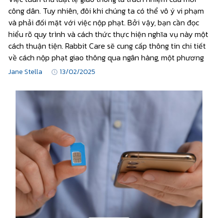
công dân. Tuy nhiên, đôi khi chúng ta có thể vô ý vi phạm
và phải đối mặt với việc nộp phạt. Bởi vậy, bạn cần đọc
hiểu rõ quy trình và cách thức thực hiện nghĩa vụ này một
cách thuận tiện. Rabbit Care sẽ cung cấp thông tin chi tiết
về cách nộp phạt giao thông qua ngân hàng, một phương
Jane Stella
13/02/2025