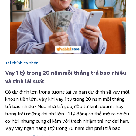
Tài chính cá nhân
Vay 1 tỷ trong 20 năm mỗi tháng trả bao nhiêu
và tính lãi suất
Có dự định lớn trong tương lai và bạn dự định sẽ vay một
khoản tiền lớn, vậy khi vay 1 tỷ trong 20 năm mỗi tháng
trả bao nhiêu? Mua nhà trả góp, đầu tư kinh doanh, hay
trang trải những chi phí lớn... 1 tỷ đồng có thể mở ra nhiều
cơ hội, nhưng cũng đi kèm với trách nhiệm trả nợ dài hạn.
Vậy vay ngân hàng 1 tỷ trong 20 năm cần phải trả bao