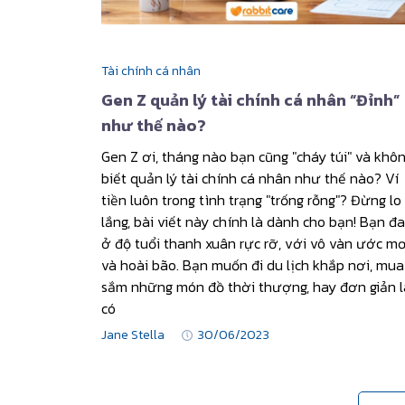
Tài chính cá nhân
Gen Z quản lý tài chính cá nhân “Đỉnh”
như thế nào?
Gen Z ơi, tháng nào bạn cũng "cháy túi" và khô
biết quản lý tài chính cá nhân như thế nào? Ví
tiền luôn trong tình trạng "trống rỗng"? Đừng lo
lắng, bài viết này chính là dành cho bạn! Bạn đ
ở độ tuổi thanh xuân rực rỡ, với vô vàn ước m
và hoài bão. Bạn muốn đi du lịch khắp nơi, mua
sắm những món đồ thời thượng, hay đơn giản l
có
Jane Stella
30/06/2023