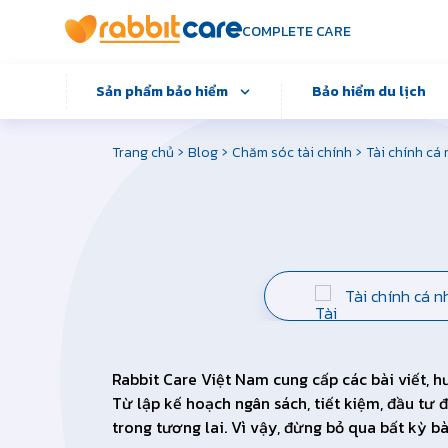
COMPLETE CARE
Sản phẩm bảo hiểm
Bảo hiểm du lịch
›
›
›
Trang chủ
Blog
Chăm sóc tài chính
Tài chính cá
Tài chính cá n
Rabbit Care Việt Nam cung cấp các bài viết, 
Từ lập kế hoạch ngân sách, tiết kiệm, đầu tư
trong tương lai. Vì vậy, đừng bỏ qua bất kỳ b