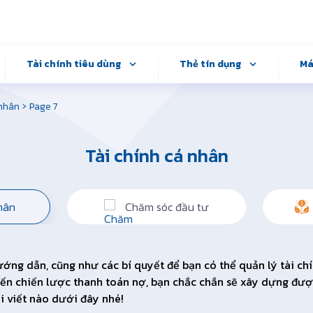
Tài chính tiêu dùng
Thẻ tín dụng
Má
›
 nhân
Page 7
Tài chính cá nhân
hân
Chăm sóc đầu tư
hướng dẫn, cũng như các bí quyết để bạn có thể quản lý tài c
 đến chiến lược thanh toán nợ, bạn chắc chắn sẽ xây dựng đượ
ài viết nào dưới đây nhé!